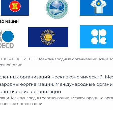
 АТЭС. АСЕАН И ШОС. Международные организации Азии.
точной Азии
заци. Международны еоргнаизации. Международные орг
ические организации