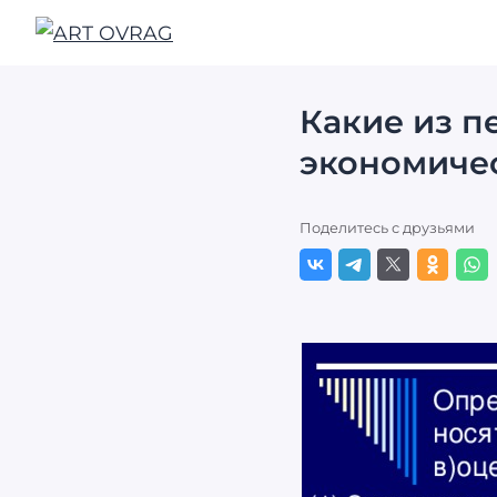
ART
OVRAG
Какие из п
экономиче
Поделитесь с друзьями