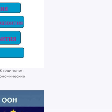
бъединения.
кономические