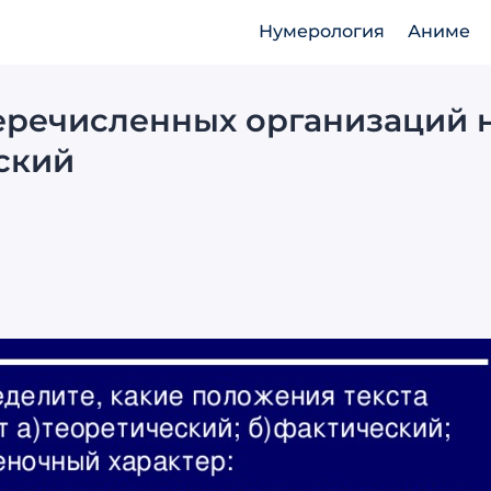
Нумерология
Аниме
еречисленных организаций 
ский