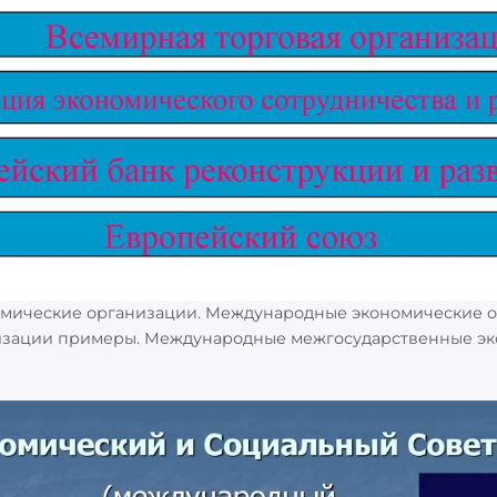
мические организации. Международные экономические о
изации примеры. Международные межгосударственные э