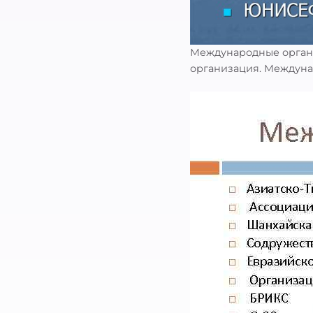
Международные орган
организация. Междун