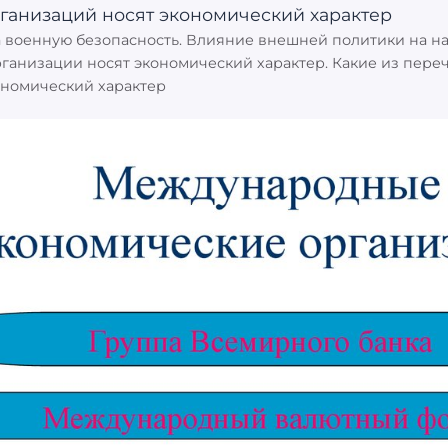
 военную безопасность. Влияние внешней политики на н
рганизации носят экономический характер. Какие из пер
ономический характер