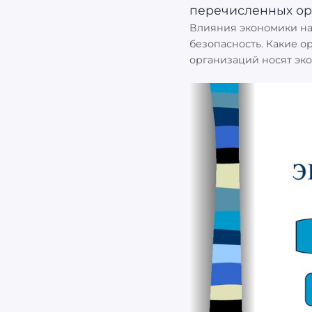
Влияния экономики на
безопасность. Какие о
организаций носят эк