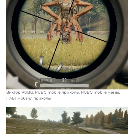
Виктор PUBG. PUBG mobile приколы. PUBG mobile мемы.
ПАБГ мобайл приколы