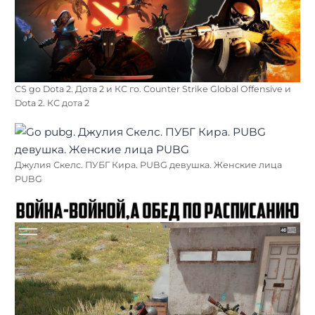
CS go Dota 2. Дота 2 и КС го. Counter Strike Global Offensive и
Dota 2. КС дота 2
Джулия Скелс. ПУБГ Кира. PUBG девушка. Женские лица
PUBG