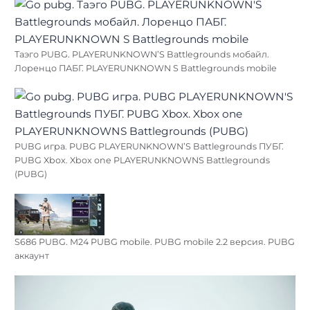
Таэго PUBG. PLAYERUNKNOWN’S Battlegrounds мобайл.
Лоренцо ПАБГ. PLAYERUNKNOWN S Battlegrounds mobile
PUBG игра. PUBG PLAYERUNKNOWN’S Battlegrounds ПУБГ.
PUBG Xbox. Xbox one PLAYERUNKNOWNS Battlegrounds
(PUBG)
S686 PUBG. М24 PUBG mobile. PUBG mobile 2.2 версия. PUBG
аккаунт