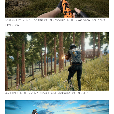
PUBG Lite 2022. Kar98k PUBG mobile. PUBG 4k m24. Хайлайт
ПУБГ с4
4k ПУБГ. PUBG 2023. Фон ПАБГ мобайл. PUBG 2019