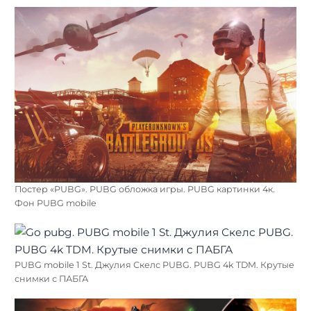
Постер «PUBG». PUBG обложка игры. PUBG картинки 4к.
Фон PUBG mobile
PUBG mobile 1 St. Джулия Скелс PUBG. PUBG 4k TDM. Крутые
снимки с ПАБГА