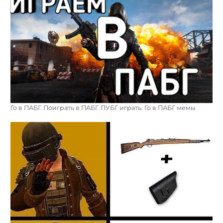
Го в ПАБГ. Поиграть в ПАБГ. ПУБГ играть. Го в ПАБГ мемы