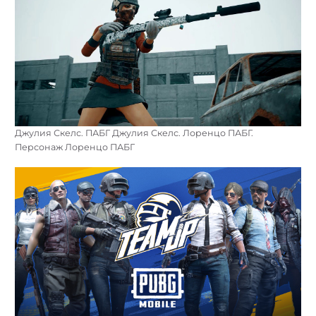
Джулия Скелс. ПАБГ Джулия Скелс. Лоренцо ПАБГ.
Персонаж Лоренцо ПАБГ