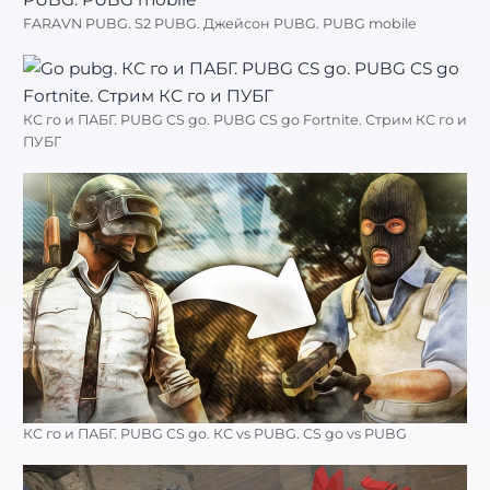
FARAVN PUBG. S2 PUBG. Джейсон PUBG. PUBG mobile
КС го и ПАБГ. PUBG CS go. PUBG CS go Fortnite. Стрим КС го и
ПУБГ
КС го и ПАБГ. PUBG CS go. КС vs PUBG. CS go vs PUBG