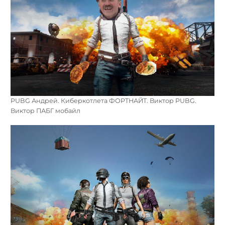
PUBG Андрей. Киберкотлета ФОРТНАЙТ. Виктор PUBG.
Виктор ПАБГ мобайл