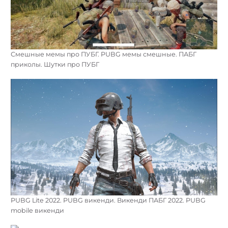
Смешные мемы про ПУБГ. PUBG мемы смешные. ПАБГ
приколы. Шутки про ПУБГ
PUBG Lite 2022. PUBG викенди. Викенди ПАБГ 2022. PUBG
mobile викенди