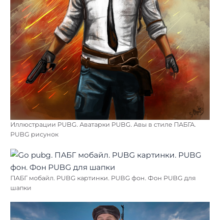
Иллюстрации PUBG. Аватарки PUBG. Авы в стиле ПАБГА.
PUBG рисунок
ПАБГ мобайл. PUBG картинки. PUBG фон. Фон PUBG для
шапки