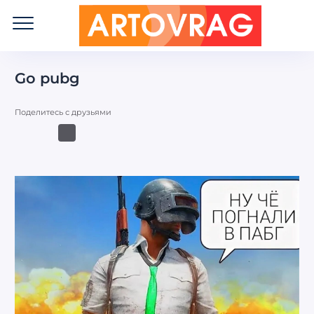
ART
OVRAG
Go pubg
Поделитесь с друзьями