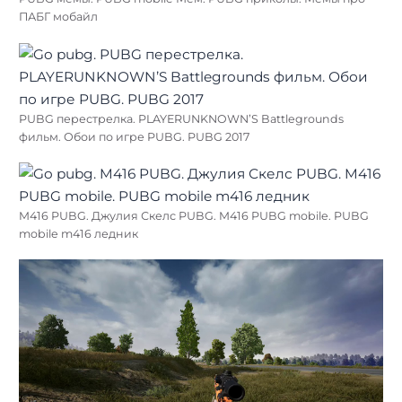
ПАБГ мобайл
PUBG перестрелка. PLAYERUNKNOWN’S Battlegrounds
фильм. Обои по игре PUBG. PUBG 2017
M416 PUBG. Джулия Скелс PUBG. M416 PUBG mobile. PUBG
mobile m416 ледник