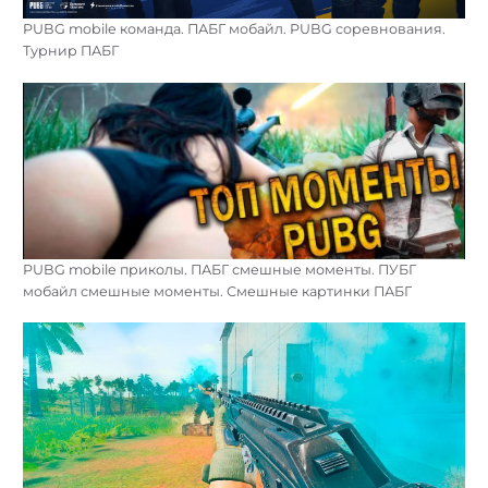
PUBG mobile команда. ПАБГ мобайл. PUBG соревнования.
Турнир ПАБГ
PUBG mobile приколы. ПАБГ смешные моменты. ПУБГ
мобайл смешные моменты. Смешные картинки ПАБГ