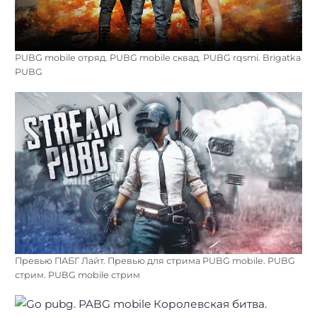
PUBG mobile отряд. PUBG mobile сквад. PUBG rqsmi. Brigatka
PUBG
Превью ПАБГ Лайт. Превью для стрима PUBG mobile. PUBG
стрим. PUBG mobile стрим