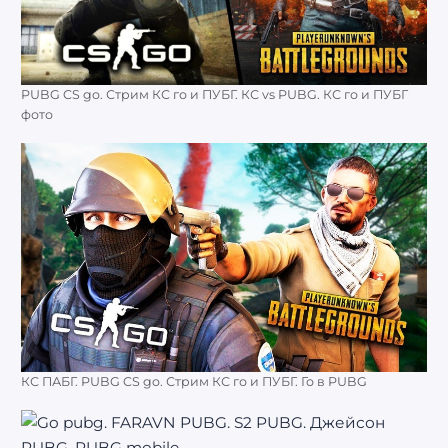
PUBG CS go. Стрим КС го и ПУБГ. КС vs PUBG. КС го и ПУБГ
фото
КС ПАБГ. PUBG CS go. Стрим КС го и ПУБГ. Го в PUBG