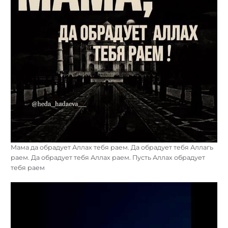
Мама да обрадует Аллах тебя раем. Да обрадует тебя Аллагь
раем. Да обрадует тебя Аллах раем. Пусть Аллах обрадует
тебя раем