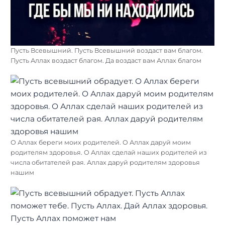
Пусть Всевышний. Пусть Всевышний воздаст вам благом.
Пусть Аллах воздаст благом. Да воздаст вам Аллах благом
О Аллах береги моих родителей. О Аллах даруй моим
родителям здоровья. О Аллах сделай наших родителей из
числа обитателей рая. Аллах даруй родителям здоровья
нашим