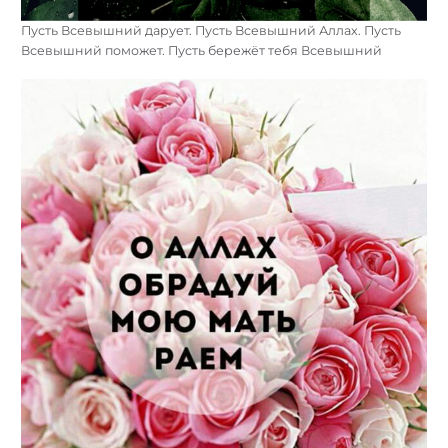
Пусть Всевышний дарует. Пусть Всевышний Аллах. Пусть
Всевышний поможет. Пусть бережёт тебя Всевышний