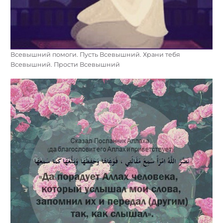
Всевышний помоги. Пусть Всевышний. Храни тебя
Всевышний. Прости Всевышний