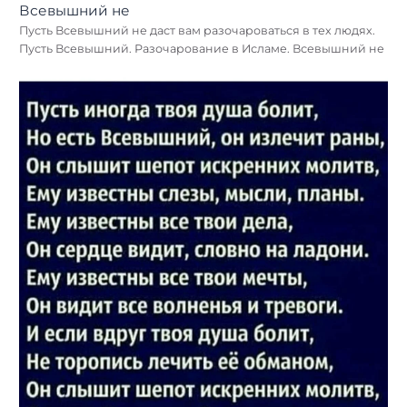
Пусть Всевышний не даст вам разочароваться в тех людях.
Пусть Всевышний. Разочарование в Исламе. Всевышний не