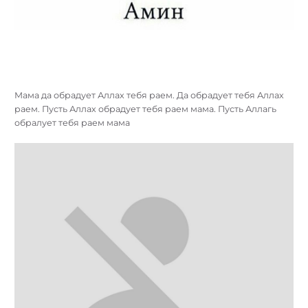
Мама да обрадует Аллах тебя раем. Да обрадует тебя Аллах
раем. Пусть Аллах обрадует тебя раем мама. Пусть Аллагь
обралует тебя раем мама