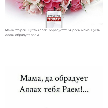
Мама это рай. Пусть Аллагь обралует тебя раем мама. Пусть
Аллах обрадует раем