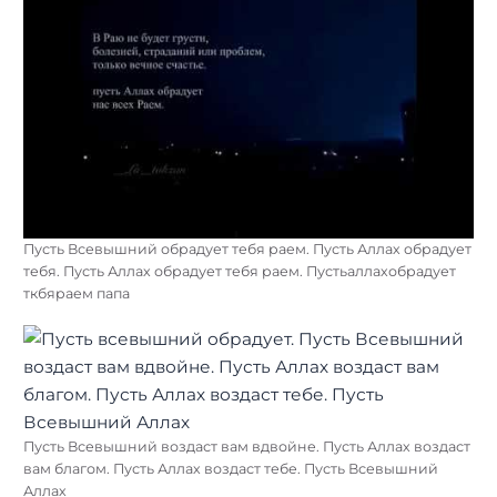
Пусть Всевышний обрадует тебя раем. Пусть Аллах обрадует
тебя. Пусть Аллах обрадует тебя раем. Пустьаллахобрадует
ткбяраем папа
Пусть Всевышний воздаст вам вдвойне. Пусть Аллах воздаст
вам благом. Пусть Аллах воздаст тебе. Пусть Всевышний
Аллах