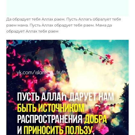
Да обрадует тебя Аллах раем. Пусть Аллагь обралует тебя
раем мама. Пусть Аллах обрадует тебя раем. Мама да
обрадует Аллах тебя раем