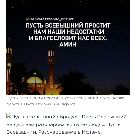
Пусть Всевышний простит. Пусть Всевышний. Пусть Аллах
простит. Пусть Всевышний дарует