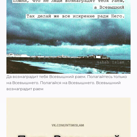
Да вознаградит тебя Всевышний раем. Полагайтесь только
на Всевышнего. Полагайся на Всевышнего. Всевышний
вознаградит раем