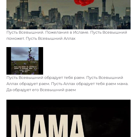
Пусть Всевышний. Пожелания в Исламе. Пусть Всевышний
поможет. Пусть Всевышний Аллах
Пусть Всевышний обрадует тебя раем. Пусть Всевышний
Аллах обрадует раем. Пусть Аллах обрадует тебя раем мама.
Да обрадует его Всевышний раем