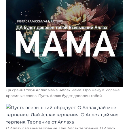
Да хранит тебя Аллах мама. Аллах мама. Про маму в Исламе
красивые слова. Пусть Аллах будет доволен тобой
О Аллах дай мне терпение. Дай Аллах терпения. О Аллох