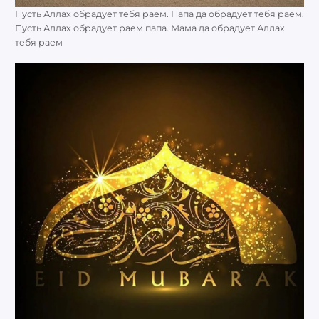
Пусть Аллах обрадует тебя раем. Папа да обрадует тебя раем.
Пусть Аллах обрадует раем папа. Мама да обрадует Аллах
тебя раем