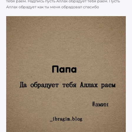
тебя раем. Надпись пусть Аллах обрадует тебя раем. Пусть
Аллах обрадует как ты меня обрадовал спасибо