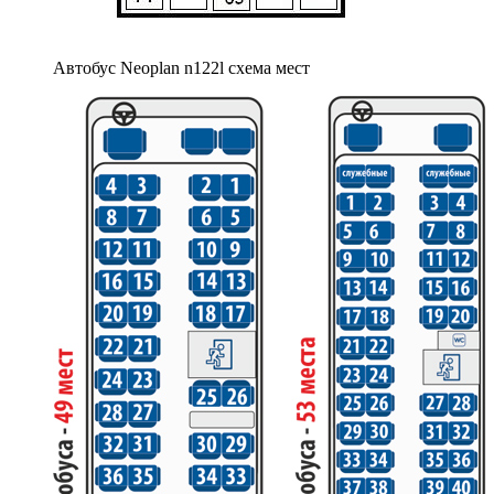
Автобус Neoplan n122l схема мест