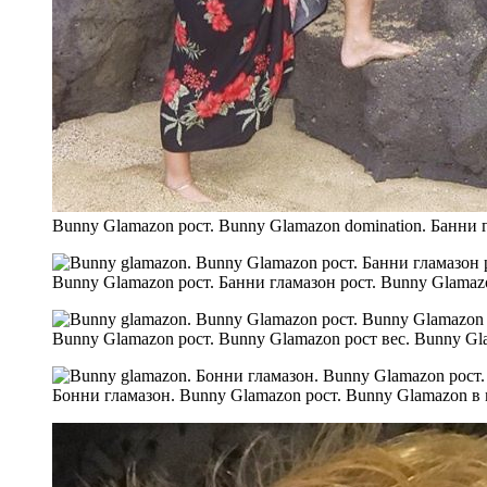
Bunny Glamazon рост. Bunny Glamazon domination. Банни 
Bunny Glamazon рост. Банни гламазон рост. Bunny Glamaz
Bunny Glamazon рост. Bunny Glamazon рост вес. Bunny G
Бонни гламазон. Bunny Glamazon рост. Bunny Glamazon в 