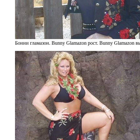
Бонни гламазон. Bunny Glamazon рост. Bunny Glamazon в