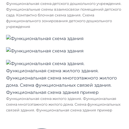
Функциональная схема детского дошкольного учреждения.
Функциональные схемы взаимосвязи помещений детского
сада. Компактно блочная схема здания. Схема
функционального зонирования детского дошкольного
учреждения
Функциональная схема жилого здания. Функциональная
схема многоэтажного жилого дома. Схема функциональных
связей здания. Функциональная схема здания пример