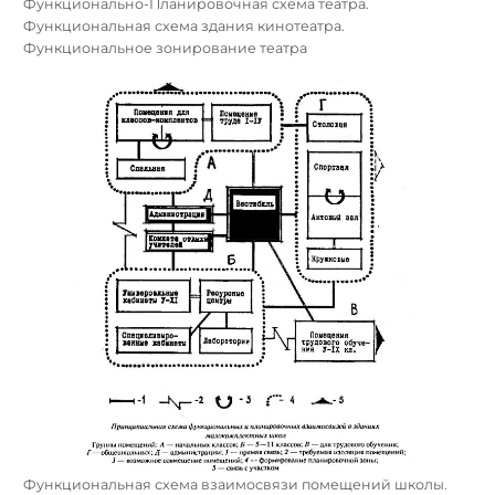
Функционально-Планировочная схема театра.
Функциональная схема здания кинотеатра.
Функциональное зонирование театра
Функциональная схема взаимосвязи помещений школы.