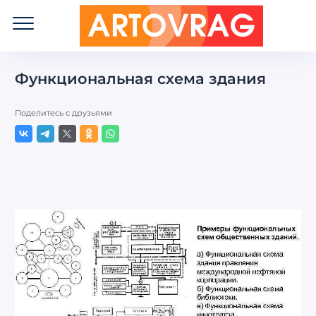
ART
OVRAG
Функциональная схема здания
Поделитесь с друзьями