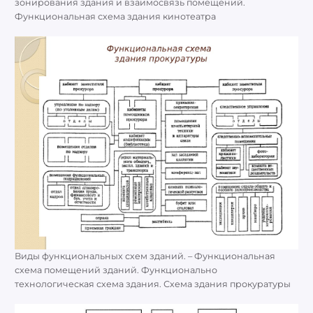
зонирования здания и взаимосвязь помещений.
Функциональная схема здания кинотеатра
Виды функциональных схем зданий. – Функциональная
схема помещений зданий. Функционально
технологическая схема здания. Схема здания прокуратуры