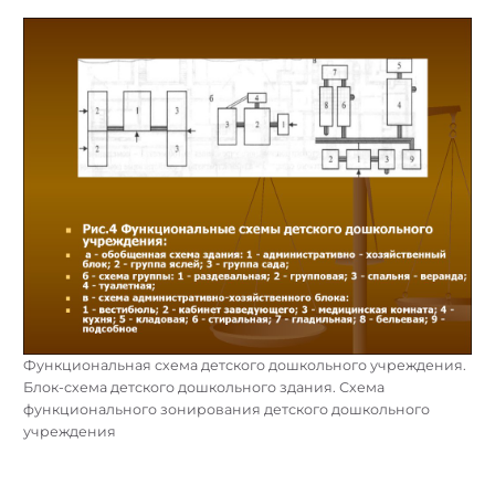
Функциональная схема детского дошкольного учреждения.
Блок-схема детского дошкольного здания. Схема
функционального зонирования детского дошкольного
учреждения