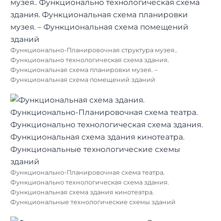
Функционально-Планировочная структура музея..
Функционально технологическая схема здания.
Функциональная схема планировки музея. –
Функциональная схема помещений зданий
Функционально-Планировочная схема театра.
Функционально технологическая схема здания.
Функциональная схема здания кинотеатра.
Функциональные технологические схемы зданий