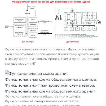
Функциональная схема жилого здания. Функциональная
схема многоквартирного жилого дома. Схему «унификация
в международном частном праве».. Схема функциональной
стандартизации ИТ
Функциональная схема общественного центра.
Функционально-Планировочная схема театра.
Функциональная схема общественного здания