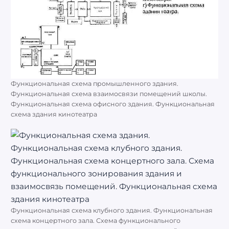
Функциональная схема промышленного здания.
Функциональная схема взаимосвязи помещений школы.
Функциональная схема офисного здания. Функциональная
схема здания кинотеатра
Функциональная схема клубного здания. Функциональная
схема концертного зала. Схема функционального