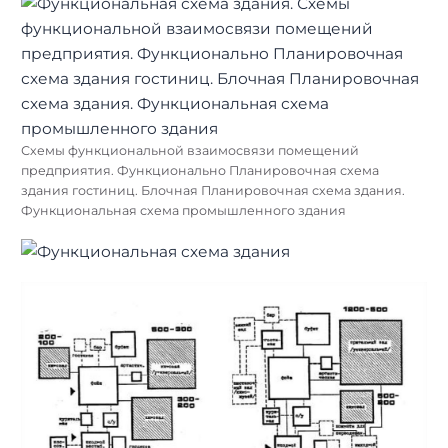
Схемы функциональной взаимосвязи помещений
предприятия. Функционально Планировочная схема
здания гостиниц. Блочная Планировочная схема здания.
Функциональная схема промышленного здания