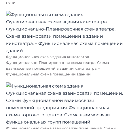
печи
Функциональная схема здания кинотеатра.
Функционально-Планировочная схема театра. Схема
взаимосвязи помещений в здании кинотеатра. –
Функциональная схема помещений зданий
Функциональная схема взаимосвязи помещений. Схемы