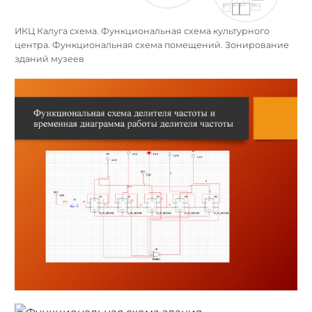
ИКЦ Калуга схема. Функциональная схема культурного
центра. Функциональная схема помещений. Зонирование
зданий музеев