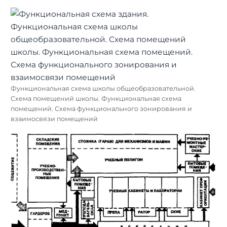
Функциональная схема школы общеобразовательной.
Схема помещений школы. Функциональная схема
помещений. Схема функционального зонирования и
взаимосвязи помещений