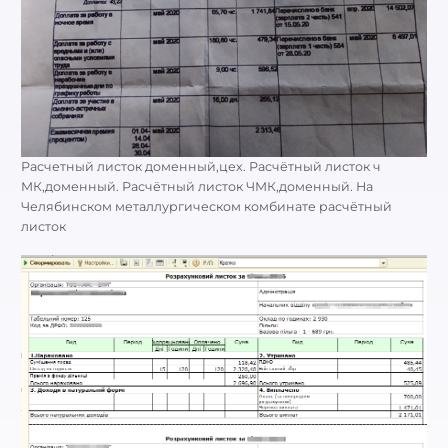
Расчетный листок доменный,цех. Расчётный листок ч
МК,доменный. Расчётный листок ЧМК,доменный. На
Челябинском металлургическом комбинате расчётный
листок