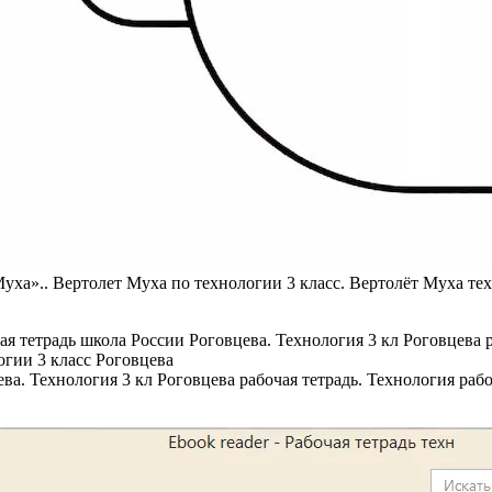
Муха».. Вертолет Муха по технологии 3 класс. Вертолёт Муха те
ва. Технология 3 кл Роговцева рабочая тетрадь. Технология рабо