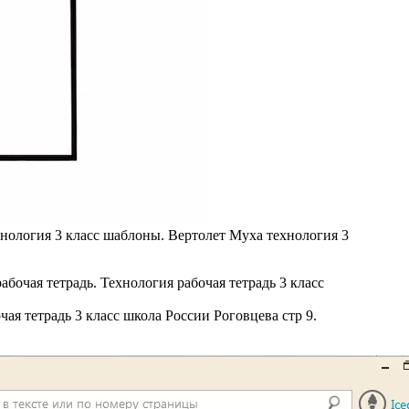
хнология 3 класс шаблоны. Вертолет Муха технология 3
чая тетрадь 3 класс школа России Роговцева стр 9.