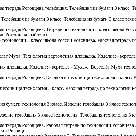
 Телебашня из бумаги 3 класс. Телебашня из бумаги 3 класс техн
о технологии 3 класс школа России Роговцева. Рабочая тетрадь 
ая площадка. Изделие: «вертолёт «Муха».. Вертолёт Муха техно
 песочница технология 3 класс. Рабочая тетрадь по технологии Ро
зделие телебашня 3 класс технология. Телебашня технология 3 