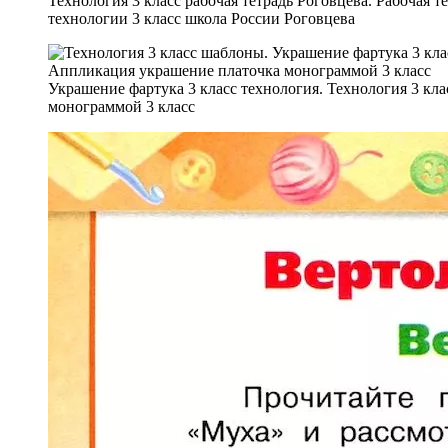
Технология 3 класс рабочая тетрадь Роговцева. Рабочая т
технологии 3 класс школа России Роговцева
Украшение фартука 3 класс технология. Технология 3 кл
монограммой 3 класс