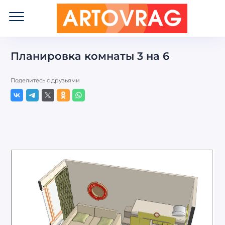
ART
OVRAG
Планировка комнаты 3 на 6
Поделитесь с друзьями