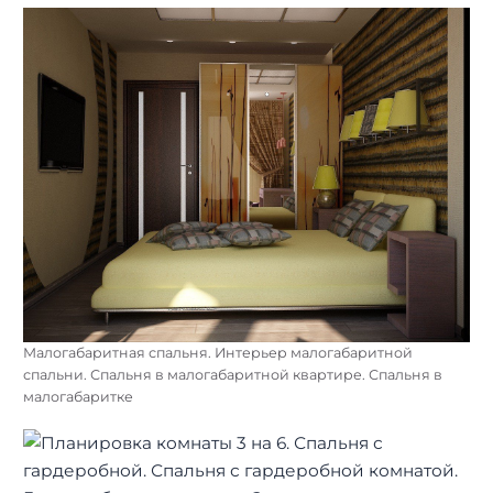
Малогабаритная спальня. Интерьер малогабаритной
спальни. Спальня в малогабаритной квартире. Спальня в
малогабаритке