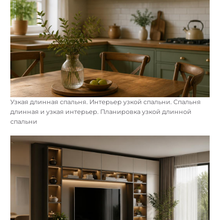
Узкая длинная спальня. Интерьер узкой спальни. Спальня
длинная и узкая интерьер. Планировка узкой длинной
спальни