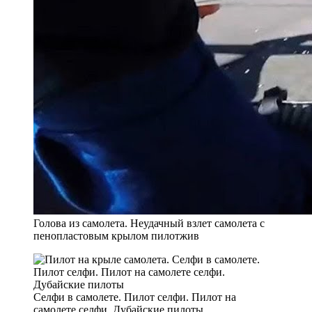
Голова из самолета. Неудачный взлет самолета с
пенопластовым крылом пилотжив
Селфи в самолете. Пилот селфи. Пилот на
самолете селфи. Дубайские пилоты