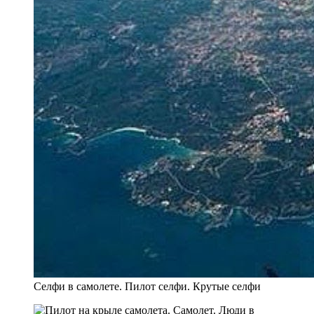
Селфи в самолете. Пилот селфи. Крутые селфи