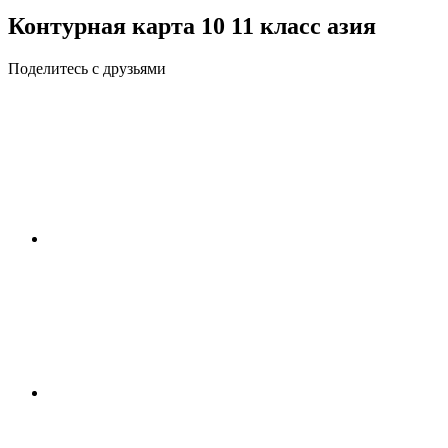
Контурная карта 10 11 класс азия
Поделитесь с друзьями