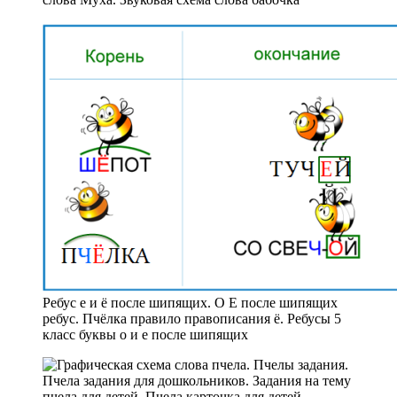
Ребус е и ё после шипящих. О Е после шипящих
ребус. Пчёлка правило правописания ё. Ребусы 5
класс буквы о и е после шипящих