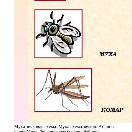
Муха звуковая схема. Муха схема звуков. Анализ
слова Муха. Звуковая схема слова бабочка