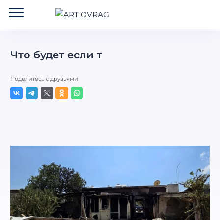
ART
OVRAG
Что будет если т
Поделитесь с друзьями