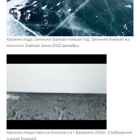
Кромка льда. Зимний Байкал новый год. Зимний Байкал из
космоса. Байкал зима 2022 декабрь
Кромка ледостава на Енисее на 1 февраля 2024г. Сообщение
о реке Енисей