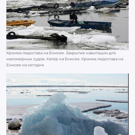
Кромка ледостава на Енисее. Закрытие навигации для
маломерных судов. Катер на Енисее. Кромка ледостава на
Енисее на сегодня