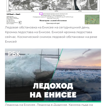
Ледовая обстановка на Енисее на сегодняшний день.
Кромка ледостава на Енисее. Енисей кромка ледостава
сейчас. Космический снимок ледовой обстановки на реке
Енисей
Найти:
Ледоход на Енисее. Ледоход в Дудинке. Кромка льда на