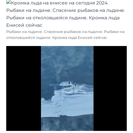
Рыбаки на льдине. Спасение рыбаков на льдине. Рыбаки на
отколовшейся льдине. Кромка льда Енисей сейчас