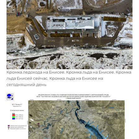
Кромка ледохода на Енисее. Кромка льда на Енисее. Кромка
льда Енисей сейчас. Кромка льда на Енисее на
сегодняшний день