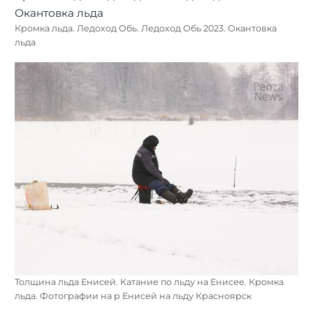
Кромка льда. Ледоход Обь. Ледоход Обь 2023. Окантовка
льда
Толщина льда Енисей. Катание по льду на Енисее. Кромка
льда. Фотографии на р Енисей на льду Красноярск