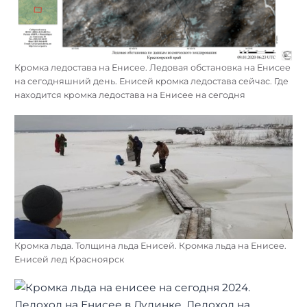
Кромка ледостава на Енисее. Ледовая обстановка на Енисее
на сегодняшний день. Енисей кромка ледостава сейчас. Где
находится кромка ледостава на Енисее на сегодня
Кромка льда. Толщина льда Енисей. Кромка льда на Енисее.
Енисей лед Красноярск