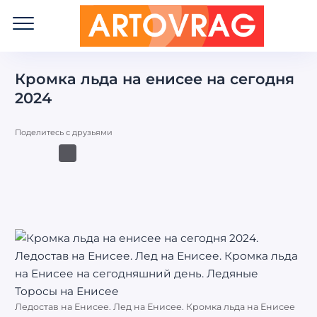
ART
OVRAG
Кромка льда на енисее на сегодня
2024
Поделитесь с друзьями
Ледостав на Енисее. Лед на Енисее. Кромка льда на Енисее