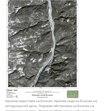
Кромка ледостава на Енисее. Кромка льда на Енисее на
сегодняшний день. Ледовая обстановка на Енисее на
сегодняшний день. Ледовая обстановка на Енисее на