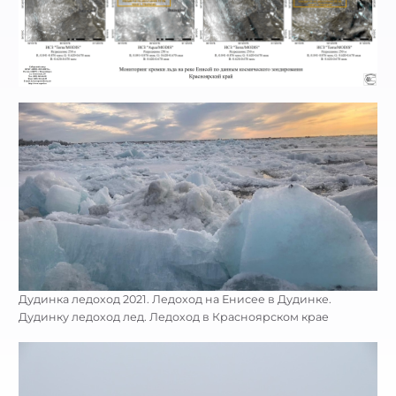
Дудинка ледоход 2021. Ледоход на Енисее в Дудинке.
Дудинку ледоход лед. Ледоход в Красноярском крае