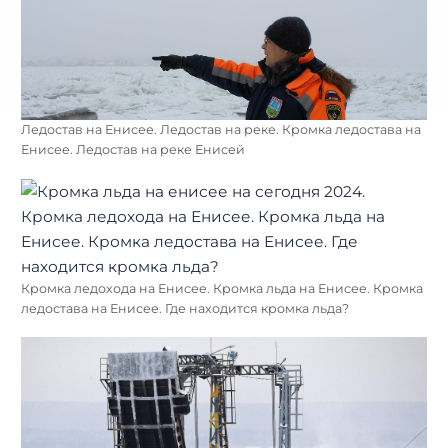
Ледостав на Енисее. Ледостав на реке. Кромка ледостава на
Енисее. Ледостав на реке Енисей
Кромка ледохода на Енисее. Кромка льда на Енисее. Кромка
ледостава на Енисее. Где находится кромка льда?