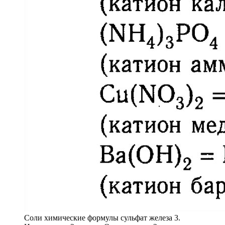
Соли химические формулы сульфат железа 3.