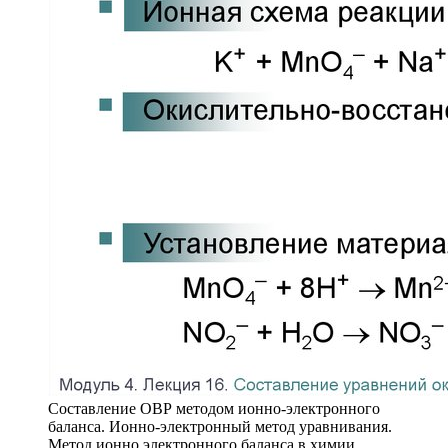
Составление ОВР методом ионно-электронного
баланса. Ионно-электронный метод уравнивания.
Метод ионно электронного баланса в химии.