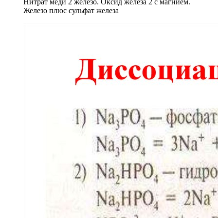
Нитрат меди 2 железо. Оксид железа 2 с магнием.
Железо плюс сульфат железа