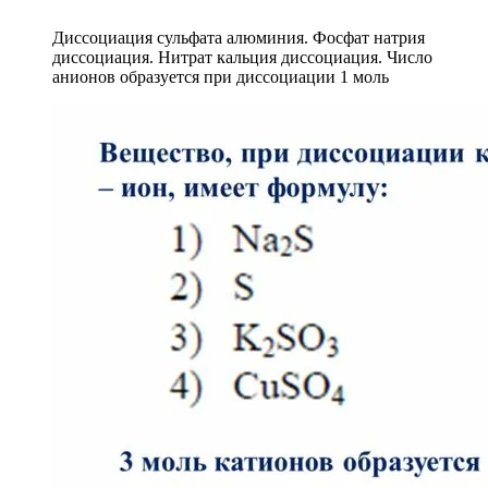
Диссоциация сульфата алюминия. Фосфат натрия
диссоциация. Нитрат кальция диссоциация. Число
анионов образуется при диссоциации 1 моль