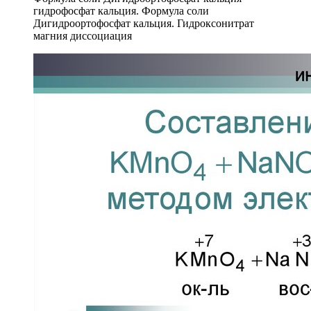
гидрофосфат кальция. Формула соли
Дигидроортофосфат кальция. Гидроксонитрат
магния диссоциация