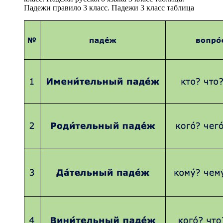
Падежи правило 3 класс. Падежи 3 класс таблица