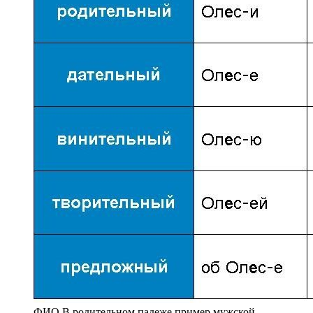
ФИО В родительном падеже пример мужской.