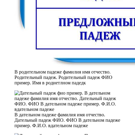
В родительном падеже фамилия имя отчество.
Родительный падеж. Родительный падеж ФИО
пример. Имя в родиетлном падедк
В дательном падеже фамилия имя отчество.
Дательный падеж ФИО. ФИО В дательном падеже
пример. Ф.И.О. вдательном падеже