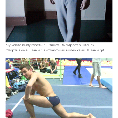
Мужские выпуклости в штанах. Выпирает в штанах.
Спортивные штаны с вытянутыми коленками. Штаны gif