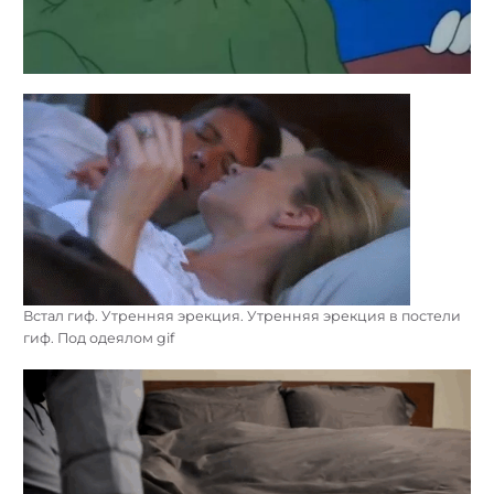
Встал гиф. Утренняя эрекция. Утренняя эрекция в постели
гиф. Под одеялом gif