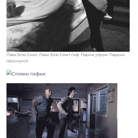
Лаки Блю Смит. Лаки Блю Смит гиф. Парни утром. Парень
проснулся