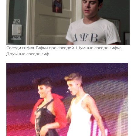
Соседи гифка. Гифки про соседей. Шумные соседи гифка.
Дружные соседи гиф
Найти: