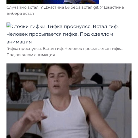
Случайно встал. У Джастина Бибера встал gif. У Джастина
Бибера встал
Гифка проснулся. Встал гиф. Человек просыпается гифка.
Под одеялом анимация