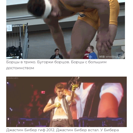
Борцы в трико. Бугорки борцов. Борцы с большим
достоинством
Джастин Бибер гиф 2012. Джастин Бибер встал. У Бибера