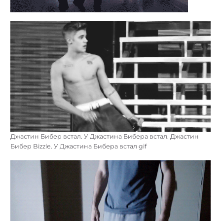
Джастин Бибер встал. У Джастина Бибера встал. Джастин
Бибер Bizzle. У Джастина Бибера встал gif