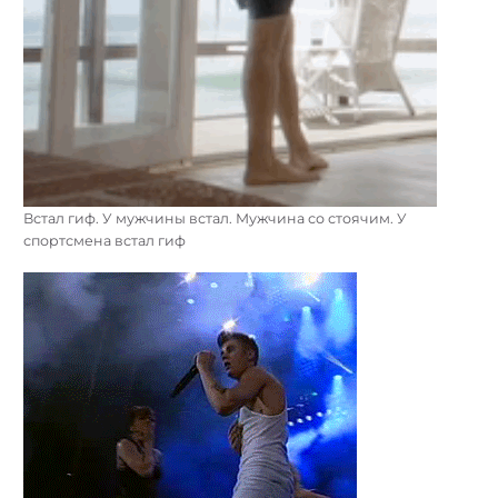
Встал гиф. У мужчины встал. Мужчина со стоячим. У
спортсмена встал гиф