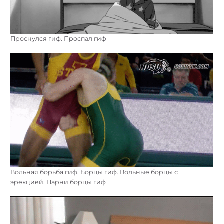
Проснулся гиф. Проспал гиф
Вольная борьба гиф. Борцы гиф. Вольные борцы с
эрекцией. Парни борцы гиф