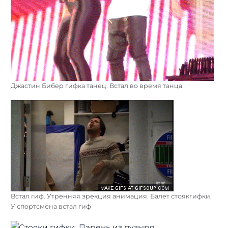
Джастин Бибер гифка танец. Встал во время танца
Встал гиф. Утренняя эрекция анимация. Балет стоякгифки.
У спортсмена встал гиф