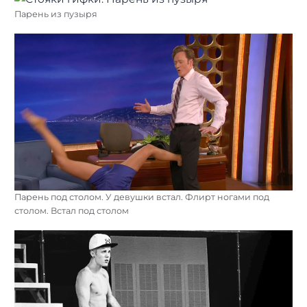
Парень из пузыря
Парень под столом. У девушки встал. Флирт ногами под
столом. Встал под столом