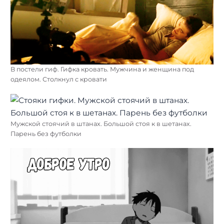
В постели гиф. Гифка кровать. Мужчина и женщина под
одеялом. Столкнул с кровати
Мужской стоячий в штанах. Большой стоя к в шетанах.
Парень без футболки