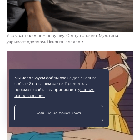
Укрывает одеялом девушку. Стянул одеяло. Мужчина
укрывает одеялом. Накрыть одеялом
Мы используем файлы cookie для анализа
событий на нашем сайте. Продолжая
просмотр сайта, вы принимаете
условия
использования
Больше не показывать