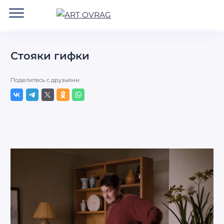
ART
OVRAG
Стояки гифки
Поделитесь с друзьями