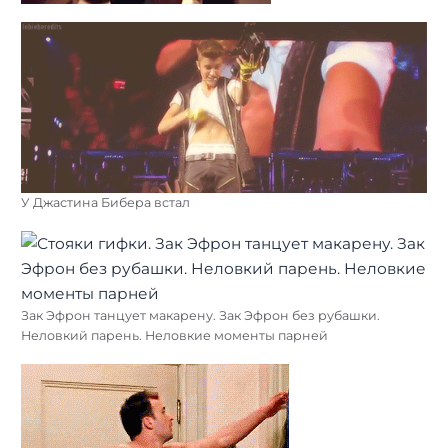
У Джастина Бибера встал
Зак Эфрон танцует макарену. Зак Эфрон без рубашки.
Неловкий парень. Неловкие моменты парней