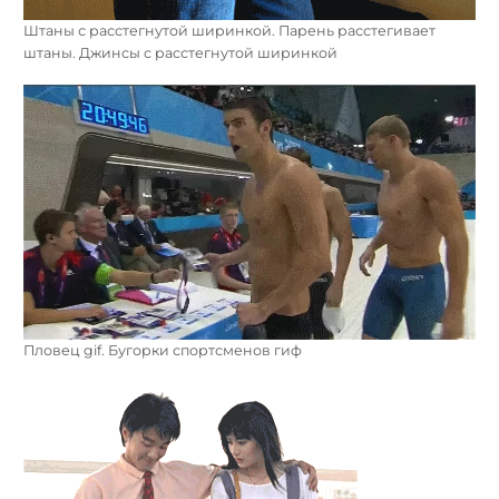
Штаны с расстегнутой ширинкой. Парень расстегивает
штаны. Джинсы с расстегнутой ширинкой
Пловец gif. Бугорки спортсменов гиф