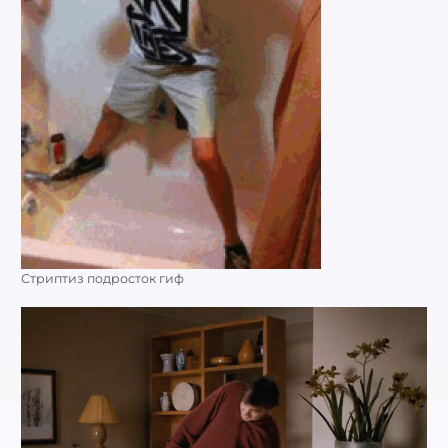
Стриптиз подросток гиф