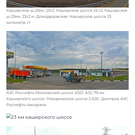
Каширское ш.23км, 23с2. Каширское шоссе 23 с2. Каширское
ш.23км, 23с2 м. Домодедовская. Каширское шоссе 23
километр с1
АЗС Роснефть Московский шоссе 2022. АЗС 79 км
Каширского шоссе. Новорижское шоссе 2 АЗС. Дмитров АЗС
Роснефть панорама