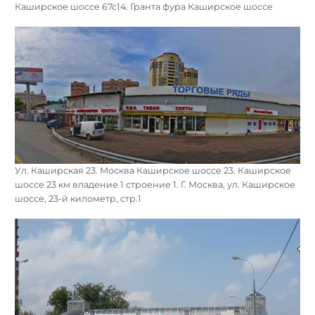
Каширское шоссе 67с14. Гранта фура Каширское шоссе
Ул. Каширская 23. Москва Каширское шоссе 23. Каширское
шоссе 23 км владение 1 строение 1. Г. Москва, ул. Каширское
шоссе, 23-й километр, стр.1