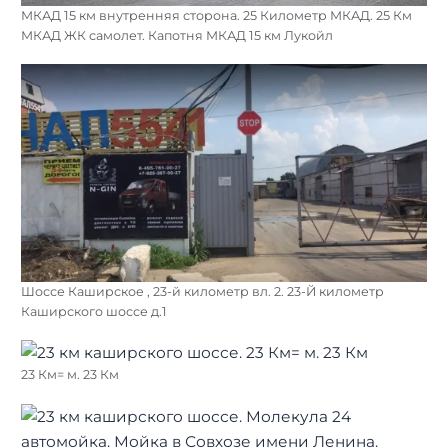
МКАД 15 км внутренняя сторона. 25 Километр МКАД. 25 Км
МКАД ЖК самолет. Капотня МКАД 15 км Лукойл
Шоссе Каширское , 23-й километр вл. 2. 23-Й километр
Каширского шоссе д.1
23 Км= м. 23 Км