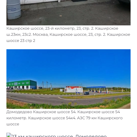
Каширское шоссе, 23-й километр, 23, стр. 2. Каширское
ш.23км, 23с2. Москва, Каширское шоссе, 23, стр. 2. Каширское
шоссе 23 стр 2
Домодедово Каширское шоссе 54. Каширское шоссе 54
километр. Каширское шоссе 54к4. АЗС 79 км Каширского
шоссе