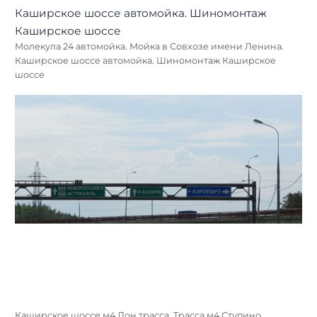
Молекула 24 автомойка. Мойка в Совхозе имени Ленина.
Каширское шоссе автомойка. Шиномонтаж Каширское
шоссе
Каширское шоссе м4 Дон трасса. Трасса м4 Ступино.