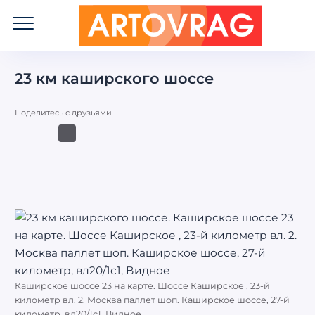
ART
OVRAG
23 км каширского шоссе
Поделитесь с друзьями
Каширское шоссе 23 на карте. Шоссе Каширское , 23-й
километр вл. 2. Москва паллет шоп. Каширское шоссе, 27-й
километр, вл20/1с1, Видное