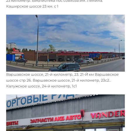
23 километр. Библиотека пос совхоза им. Ленина.
Каширское шоссе 23 км. с 1
Варшавское шоссе, 21-й километр, 23. 21-Й км Варшавское
шоссе стр 26. Варшавское шоссе, 21-й километр, 23с2..
Калужское шоссе, 24-й километр, 1с1