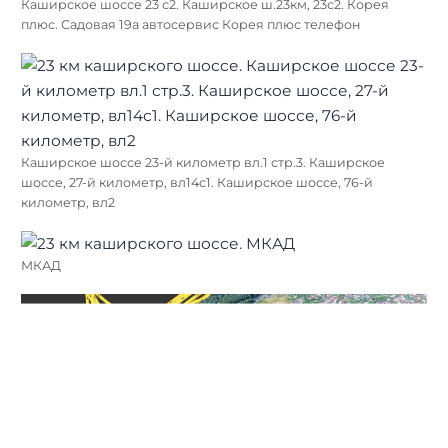
Каширское шоссе 23 с2. Каширское ш.23км, 23с2. Корея
плюс. Садовая 19а автосервис Корея плюс телефон
Каширское шоссе 23-й километр вл.1 стр.3. Каширское
шоссе, 27-й километр, вл14с1. Каширское шоссе, 76-й
километр, вл2
МКАД
Найти: