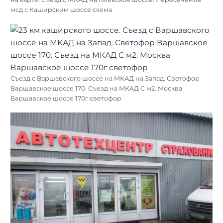
мсд с Каширским шоссе схема
Съезд с Варшавского шоссе на МКАД на Запад. Светофор
Варшавское шоссе 170. Съезд на МКАД С м2. Москва
Варшавское шоссе 170г светофор