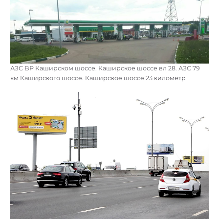
АЗС BP Каширском шоссе. Каширское шоссе вл 28. АЗС 79
км Каширского шоссе. Каширское шоссе 23 километр