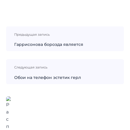
Навигация
Предыдущая запись
по
записям
Гаррисонова борозда является
Следующая запись
Обои на телефон эстетик герл