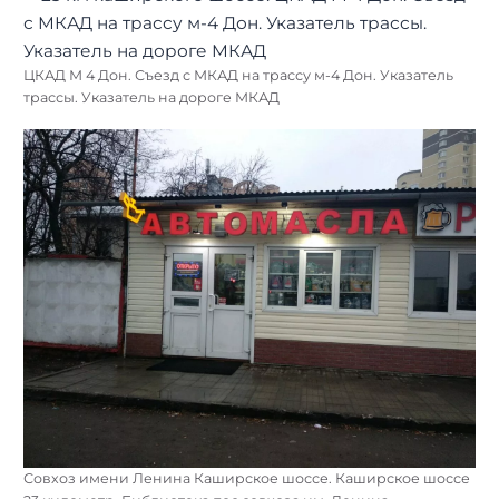
ЦКАД М 4 Дон. Съезд с МКАД на трассу м-4 Дон. Указатель
трассы. Указатель на дороге МКАД
Совхоз имени Ленина Каширское шоссе. Каширское шоссе