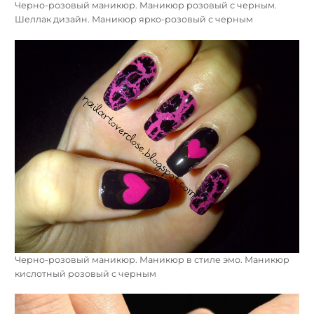
Черно-розовый маникюр. Маникюр розовый с черным.
Шеллак дизайн. Маникюр ярко-розовый с черным
Черно-розовый маникюр. Маникюр в стиле эмо. Маникюр
кислотный розовый с черным