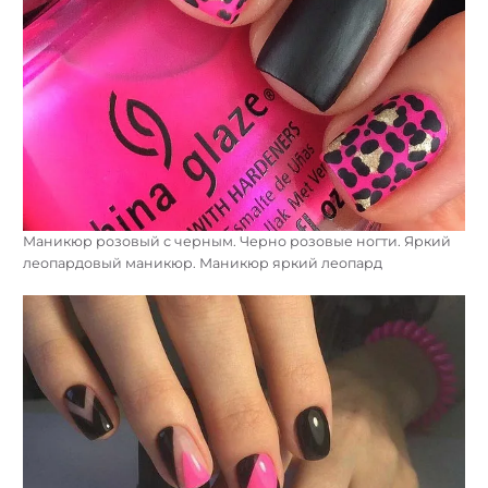
Маникюр розовый с черным. Черно розовые ногти. Яркий
леопардовый маникюр. Маникюр яркий леопард