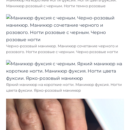
Маникюр на короткие ногти фуксия. Ногти цвета фуксии.
Маникюр розовый с черным. Ногти темно розовые
Черно-розовый маникюр. Маникюр сочетание черного и
розового. Ногти розовые с черным. Черно розовые ногти
Яркий маникюр на короткие ногти. Маникюр фуксия. Ногти
цвета фуксии. Ярко-розовый маникюр