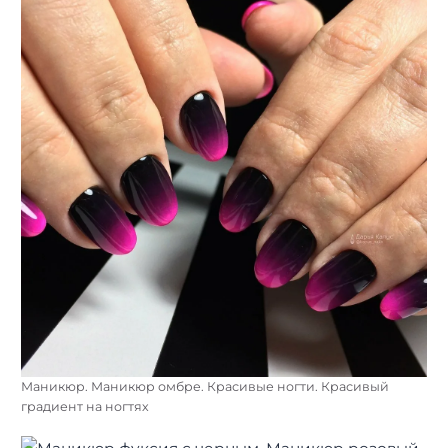
Маникюр. Маникюр омбре. Красивые ногти. Красивый
градиент на ногтях