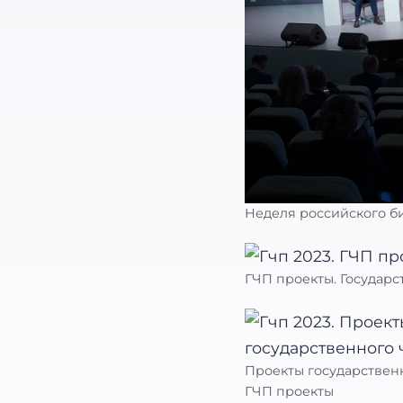
Неделя российского б
ГЧП проекты. Государс
Проекты государственн
ГЧП проекты