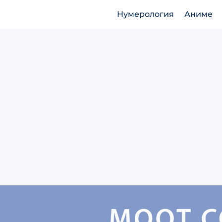
Нумерология
Аниме