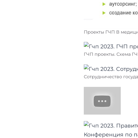
Проекты ГЧП В медици
ГЧП проекты. Схема Г
Сотрудничество госуда