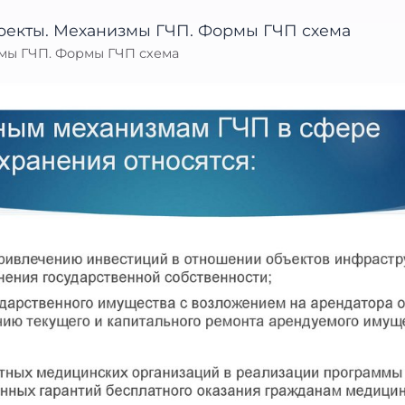
мы ГЧП. Формы ГЧП схема
: