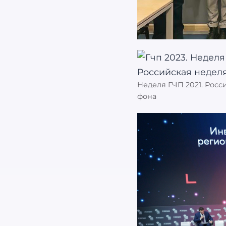
Неделя ГЧП 2021. Росс
фона