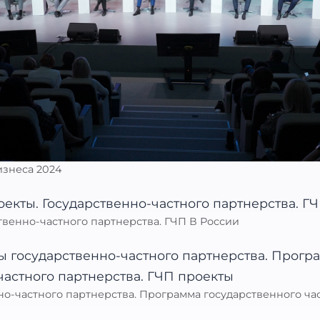
изнеса 2024
твенно-частного партнерства. ГЧП В России
о-частного партнерства. Программа государственного час