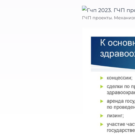
ГЧП проекты. Механиз
Найти