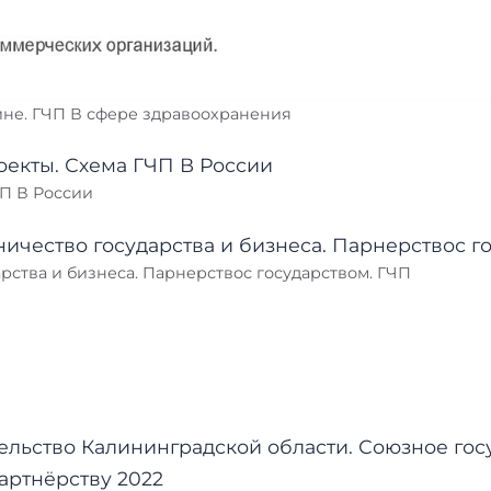
не. ГЧП В сфере здравоохранения
ЧП В России
рства и бизнеса. Парнерствос государством. ГЧП