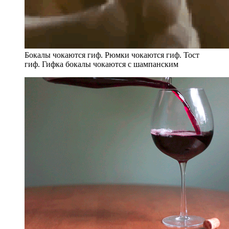
Бокалы чокаются гиф. Рюмки чокаются гиф. Тост
гиф. Гифка бокалы чокаются с шампанским