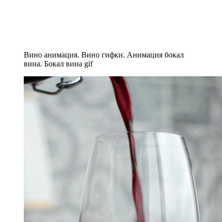
Вино анимация. Вино гифки. Анимация бокал
вина. Бокал вина gif