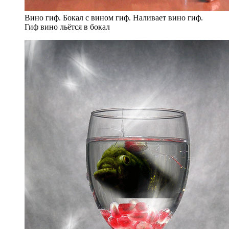
Вино гиф. Бокал с вином гиф. Наливает вино гиф.
Гиф вино льётся в бокал