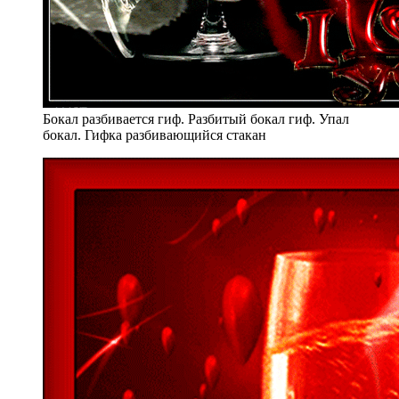
Бокал разбивается гиф. Разбитый бокал гиф. Упал
бокал. Гифка разбивающийся стакан