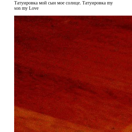
Татуировка мой сын мое солнце. Татуировка my
son my Love