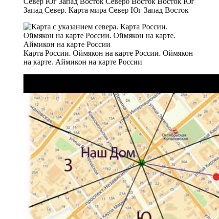
Север Юг Запад Восток Северо Восток Восток Юг
Запад Север. Карта мира Север Юг Запад Восток
Карта России. Оймякон на карте России. Оймякон
на карте. Аймикон на карте России