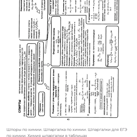
Шпоры по химии. Шпаргалка по химии. Шпаргалки для ЕГЭ
по химии. Химия шпаргалки в таблицах