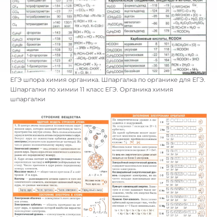
ЕГЭ шпора химия органика. Шпаргалка по органике для ЕГЭ.
Шпаргалки по химии 11 класс ЕГЭ. Органика химия
шпаргалки