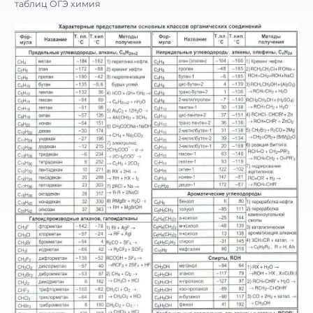
таблиц ОГЭ химия