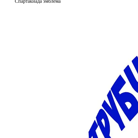
Спартакиада эмблема