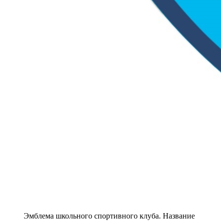
Эмблема школьного спортивного клуба. Название