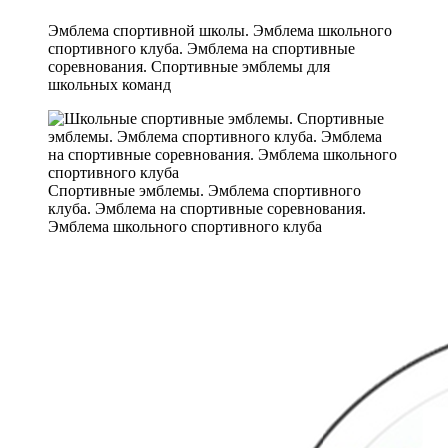
Эмблема спортивной школы. Эмблема школьного
спортивного клуба. Эмблема на спортивные
соревнования. Спортивные эмблемы для
школьных команд
Спортивные эмблемы. Эмблема спортивного
клуба. Эмблема на спортивные соревнования.
Эмблема школьного спортивного клуба