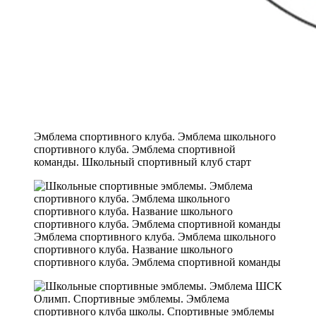
Эмблема спортивного клуба. Эмблема школьного
спортивного клуба. Эмблема спортивной
команды. Школьный спортивный клуб старт
Эмблема спортивного клуба. Эмблема школьного
спортивного клуба. Название школьного
спортивного клуба. Эмблема спортивной команды