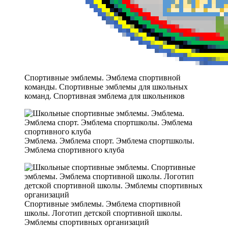
Спортивные эмблемы. Эмблема спортивной
команды. Спортивные эмблемы для школьных
команд. Спортивная эмблема для школьников
Эмблема. Эмблема спорт. Эмблема спортшколы.
Эмблема спортивного клуба
Спортивные эмблемы. Эмблема спортивной
школы. Логотип детской спортивной школы.
Эмблемы спортивных организаций