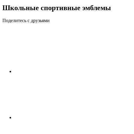
Школьные спортивные эмблемы
Поделитесь с друзьями