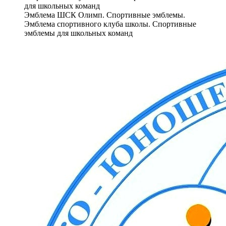
Эмблема ШСК Олимп. Спортивные эмблемы.
Эмблема спортивного клуба школы. Спортивные
эмблемы для школьных команд