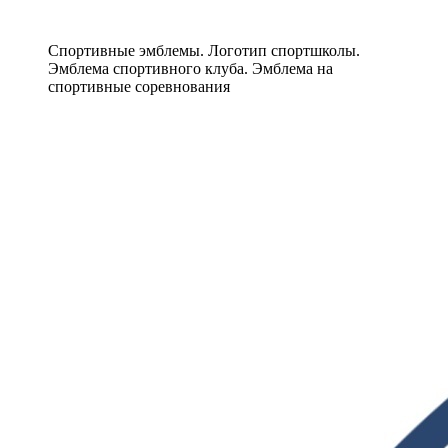
Спортивные эмблемы. Логотип спортшколы.
Эмблема спортивного клуба. Эмблема на
спортивные соревнования