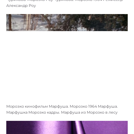
Александр Роу
Морозко кинофильм Марфуша. Морозко 1964 Марфуша.
Марфушка Морозко кадры. Марфуша из Морозко в лесу