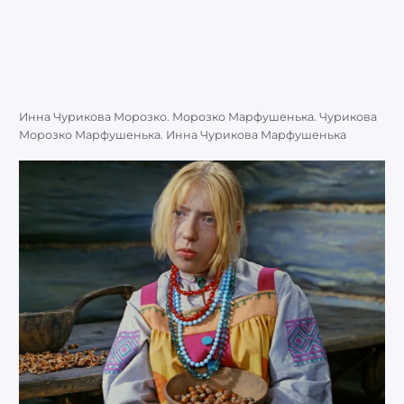
Инна Чурикова Морозко. Морозко Марфушенька. Чурикова
Морозко Марфушенька. Инна Чурикова Марфушенька