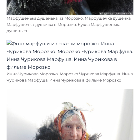
Марфушенька душенька из Морозко. Марфушечка душечка.
Марфушечка-душечка в Морозко. Кукла Марфушенька
душенька
Инна Чурикова Морозко. Морозко Чурикова Марфуша. Инна
Чурикова Марфуша. Инна Чурикова в фильме Морозко