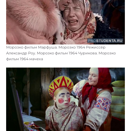
Морозко фильм Марфуша. Морозко 1964 Режиссёр
Александр Роу. Морозко фильм 1964 Чурикова. Морозко
фильм 1964 мачеха