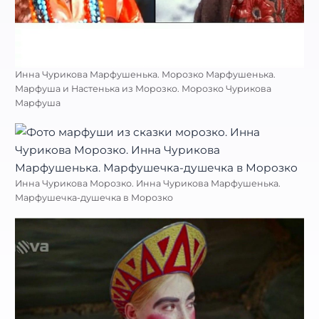
Инна Чурикова Марфушенька. Морозко Марфушенька.
Марфуша и Настенька из Морозко. Морозко Чурикова
Марфуша
Инна Чурикова Морозко. Инна Чурикова Марфушенька.
Марфушечка-душечка в Морозко