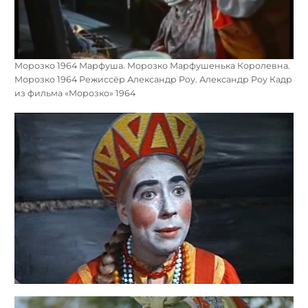
Морозко 1964 Марфуша. Морозко Марфушенька Королевна.
Морозко 1964 Режиссёр Александр Роу. Александр Роу Кадр
из фильма «Морозко» 1964
Найти: