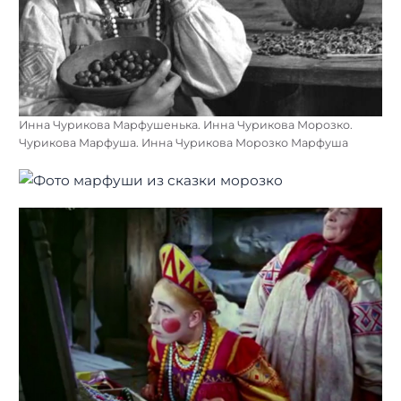
Инна Чурикова Марфушенька. Инна Чурикова Морозко.
Чурикова Марфуша. Инна Чурикова Морозко Марфуша