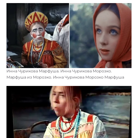
Инна Чурикова Марфуша. Инна Чурикова Морозко.
Марфуша из Морозко. Инна Чурикова Морозко Марфуша