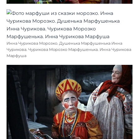
Инна Чурикова Морозко. Душенька Марфушенька Инна
Чурикова. Чурикова Морозко Марфушенька. Инна Чурикова
Марфуша