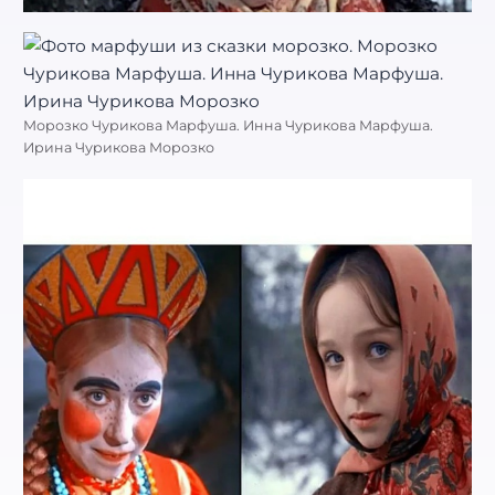
Морозко Чурикова Марфуша. Инна Чурикова Марфуша.
Ирина Чурикова Морозко