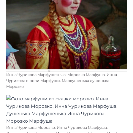
Инна Чурикова Марфушенька. Морозко Марфуша. Инна
Чурикова в роли Марфуши. Маркушенька душенька
Морозко
Инна Чурикова Морозко. Инна Чурикова Марфуша.