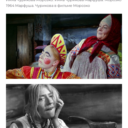
1964 Марфуша. Чурикова в фильме Морозко