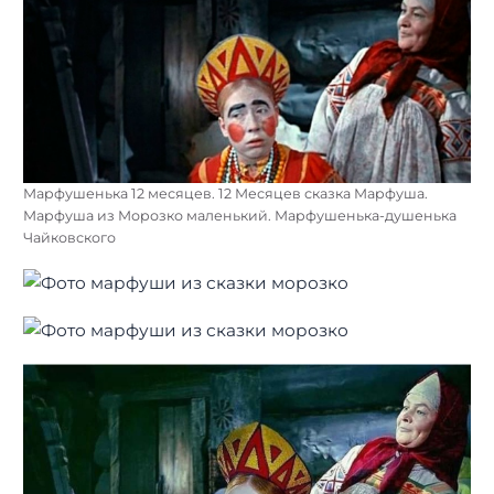
Марфушенька 12 месяцев. 12 Месяцев сказка Марфуша.
Марфуша из Морозко маленький. Марфушенька-душенька
Чайковского