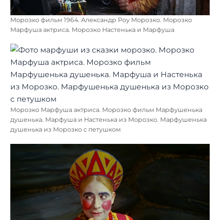
Морозко фильм 1964. Александр Роу Морозко. Морозко
Марфуша актриса. Морозко Настенька и Марфуша
Морозко Марфуша актриса. Морозко фильм Марфушенька
душенька. Марфуша и Настенька из Морозко. Марфушенька
душенька из Морозко с петушком