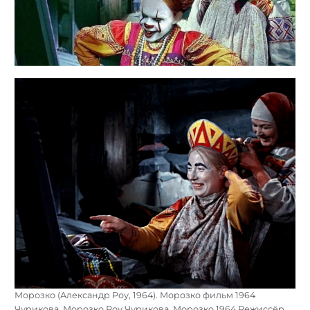
Морозко (Александр Роу, 1964). Морозко фильм 1964
Чурикова. Морозко Роу Чурикова. Морозко 1964 Режиссёр