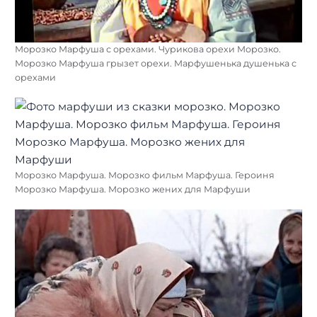
Морозко Марфуша с орехами. Чурикова орехи Морозко.
Морозко Марфуша грызет орехи. Марфушенька душенька с
орехами
Морозко Марфуша. Морозко фильм Марфуша. Героиня
Морозко Марфуша. Морозко жених для Марфуши