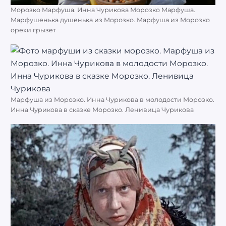
Морозко Марфуша. Инна Чурикова Морозко Марфуша.
Марфушенька душенька из Морозко. Марфуша из Морозко
орехи грызет
Марфуша из Морозко. Инна Чурикова в молодости Морозко.
Инна Чурикова в сказке Морозко. Ленивица Чурикова