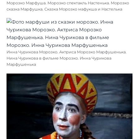
Морозко Марфуша. Морозко спектакль Настенька. Морозко
сказка Марфушка. Сказка Морозко мафукша и Настелька
Инна Чурикова Морозко. Актриса Морозко Марфушенька.
Нина Чурикова в фильме Морозко. Инна Чурикова
Марфушенька