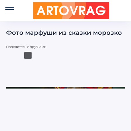
ART
OVRAG
Фото марфуши из сказки морозко
Поделитесь с друзьями