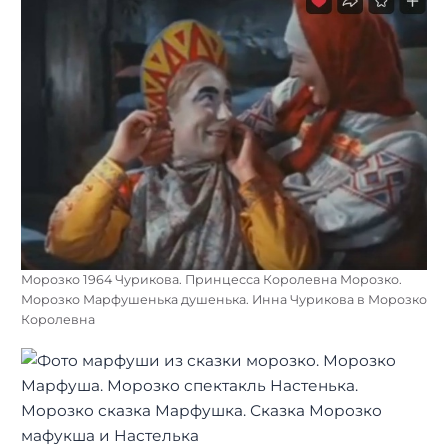
Морозко 1964 Чурикова. Принцесса Королевна Морозко.
Морозко Марфушенька душенька. Инна Чурикова в Морозко
Королевна