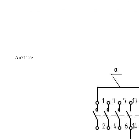
An7112e