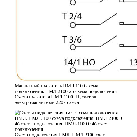
Магнитный пускатель ПМЛ 1100 схема
подключения. ПМЛ 2100-25 схема подключения.
Схема пускателя ПМЛ 1100. Пускатель
электромагнитный 220в схема
Схема подключения ПМЛ. ПМЛ 3100 схема