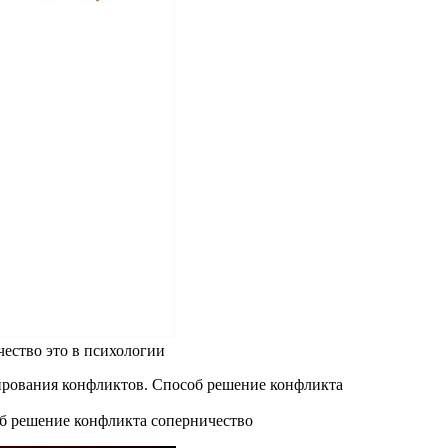
ество это в психологии
б решение конфликта соперничество