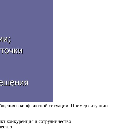
 общения в конфликтной ситуации. Пример ситуации
чество