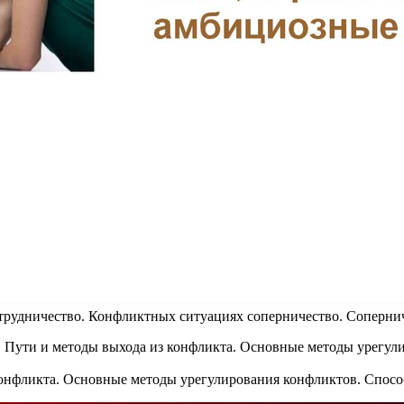
трудничество. Конфликтных ситуациях соперничество. Сопернич
конфликта. Основные методы урегулирования конфликтов. Спосо