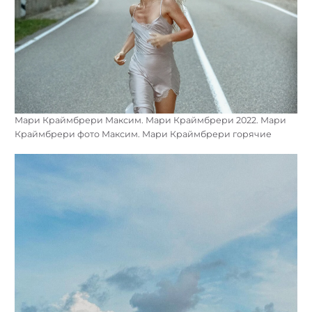
Мари Краймбрери Максим. Мари Краймбрери 2022. Мари
Краймбрери фото Максим. Мари Краймбрери горячие