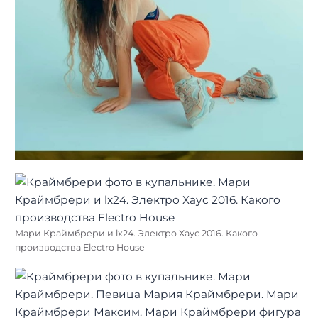
Мари Краймбрери и lx24. Электро Хаус 2016. Какого
производства Electro House