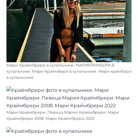
Мари Краймбрери в купальнике. МАРИКРАМБЕРИ В
купальнике. Мэри Краймбери в купальнике. Мари крамбири
в купальнике
Мари Краймбрери. Певица Мария Краймбрери. Мари
Краймбрери 2008. Мари Краймбрери 2022