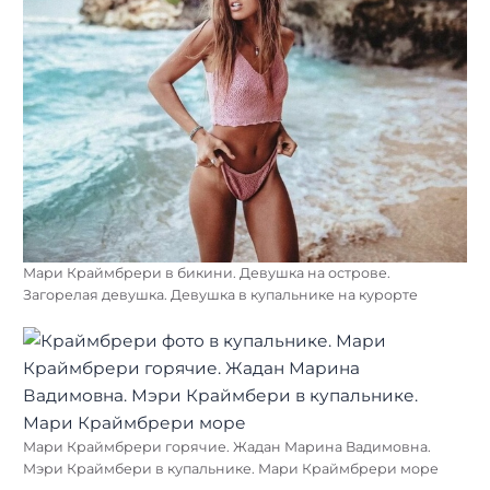
Мари Краймбрери в бикини. Девушка на острове.
Загорелая девушка. Девушка в купальнике на курорте
Мари Краймбрери горячие. Жадан Марина Вадимовна.
Мэри Краймбери в купальнике. Мари Краймбрери море