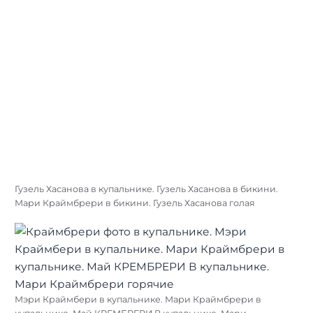
Гузель Хасанова в купальнике. Гузель Хасанова в бикини.
Мари Краймбрери в бикини. Гузель Хасанова голая
Мэри Краймбери в купальнике. Мари Краймбрери в