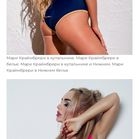
Мари Краймбрери в купальнике. Мари Краймбрери в
белье. Мари Краймбрери в купальнике и Нижнем. Мари
Краймбрери в Нижнем белье