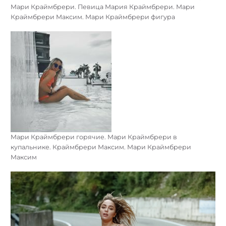
Мари Краймбрери. Певица Мария Краймбрери. Мари
Краймбрери Максим. Мари Краймбрери фигура
Мари Краймбрери горячие. Мари Краймбрери в
купальнике. Краймбрери Максим. Мари Краймбрери
Максим