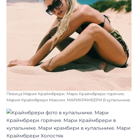
Певица Мария Краймбрери. Мари Краймбрери горячие.
Мария Краймбрери Максим. МАРИКРАМБЕРИ В купальнике
Найти: