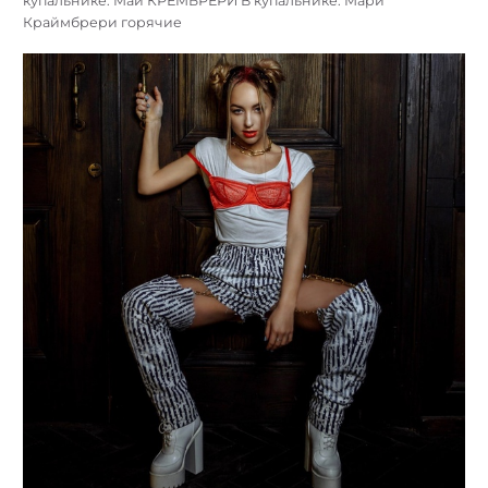
купальнике. Май КРЕМБРЕРИ В купальнике. Мари
Краймбрери горячие