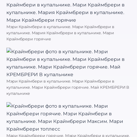
Мэри Краймбери в купальнике. Мари Краймбрери в
купальнике. Мария Краймбрери в купальнике. Мари
Краймбрери горячие
Мэри Краймбери в купальнике. Мари Краймбрери в
купальнике. Мари Краймбрери горячие. Май КРЕМБРЕРИ В
купальнике
Мари Краймбрери горячие. Мэри Краймбери в купальнике.