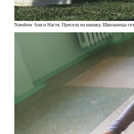
Nanshow Аня и Настя. Присела на шишку. Школьница села