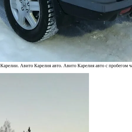
арелии. Авито Карелия авто. Авито Карелия авто с пробегом ч