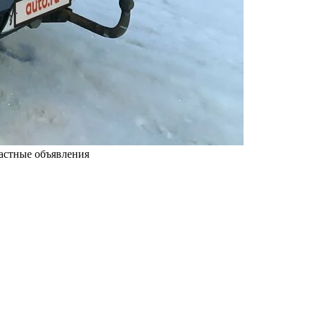
астные объявления