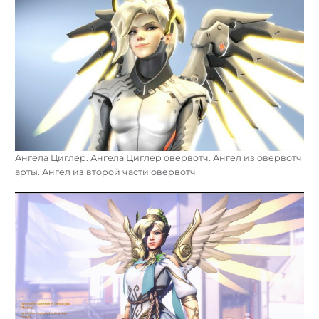
Ангела Циглер. Ангела Циглер овервотч. Ангел из овервотч
арты. Ангел из второй части овервотч