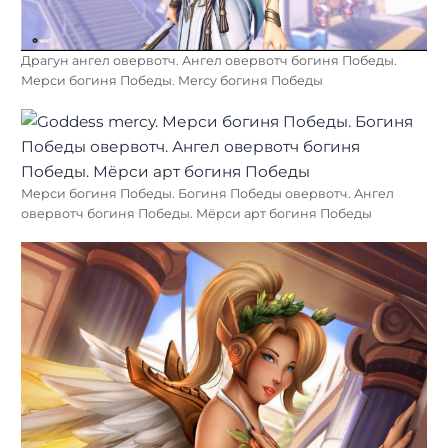
Драгун ангел овервотч. Ангел овервотч богиня Победы.
Мерси богиня Победы. Mercy богиня Победы
Мерси богиня Победы. Богиня Победы овервотч. Ангел
овервотч богиня Победы. Мёрси арт богиня Победы