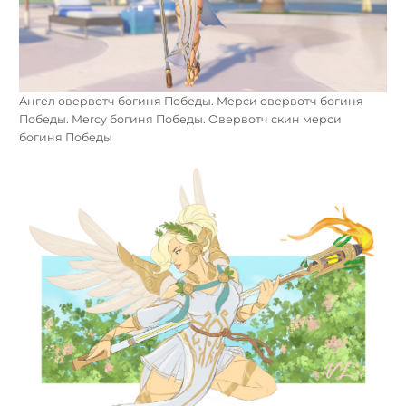
Ангел овервотч богиня Победы. Мерси овервотч богиня
Победы. Mercy богиня Победы. Овервотч скин мерси
богиня Победы