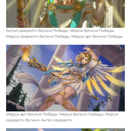
Ангел овервотч богиня Победы. Мерси богиня Победы.
Мерси овервотч богиня Победы. Мёрси арт богиня Победы
Мёрси арт богиня Победы. Мерси богиня Победы. Мерси
овервотч богиня. Ангел овервотч