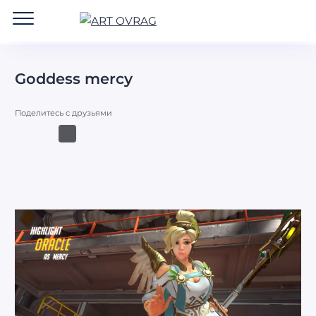
ART
OVRAG
Goddess mercy
Поделитесь с друзьями