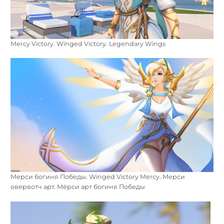
Mercy Victory. Winged Victory. Legendary Wings
Мерси богиня Победы. Winged Victory Mercy. Мерси
овервотч арт. Мёрси арт богиня Победы