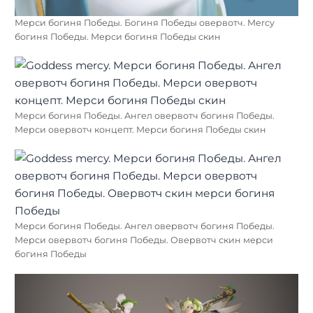
Мерси богиня Победы. Богиня Победы овервотч. Mercy
богиня Победы. Мерси богиня Победы скин
Мерси богиня Победы. Ангел овервотч богиня Победы.
Мерси овервотч концепт. Мерси богиня Победы скин
Мерси богиня Победы. Ангел овервотч богиня Победы.
Мерси овервотч богиня Победы. Овервотч скин мерси
богиня Победы