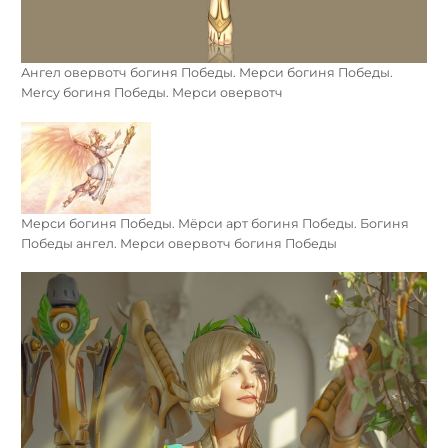
Ангел овервотч богиня Победы. Мерси богиня Победы.
Mercy богиня Победы. Мерси овервотч
Мерси богиня Победы. Мёрси арт богиня Победы. Богиня
Победы ангел. Мерси овервотч богиня Победы