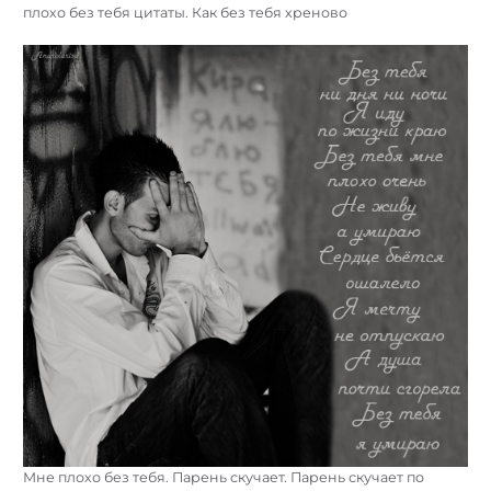
плохо без тебя цитаты. Как без тебя хреново
Мне плохо без тебя. Парень скучает. Парень скучает по