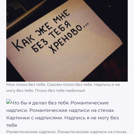
Мне плохо без тебя. Совсем плохо без тебя. Надпись я не
могу без тебя. Плохо без тебя любимый
Романтические надписи. Романтические надписи на стенах.