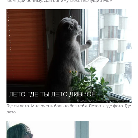
Мем. Дай обниму. Дай обниму Мем. Плачущий Мем
Где ты лето. Мне очень больно без тебя. Лето ты где фото. Где
лето