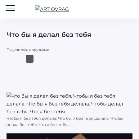
ART
OVRAG
Что бы я делал без тебя
Поделитесь с друзьями
Чтобы я без тебя делала. Что бы я без тебя делала. Чтобы
делал без тебя. Что я без тебя…