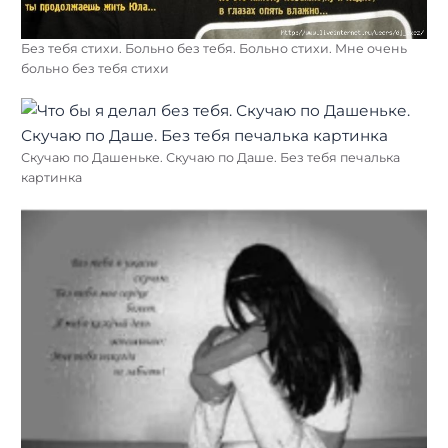
Без тебя стихи. Больно без тебя. Больно стихи. Мне очень
больно без тебя стихи
Скучаю по Дашеньке. Скучаю по Даше. Без тебя печалька
картинка