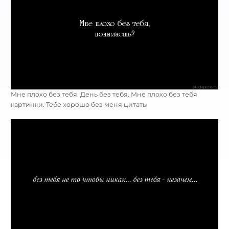
Мне плохо без тебя. День без тебя. Мне плохо без тебя
картинки. Тебе хорошо без меня цитаты