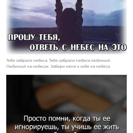
Тебя забрали небеса. Тебя забрали небеса любимый.
Любимый на небесах. Забери меня к себе на небеса