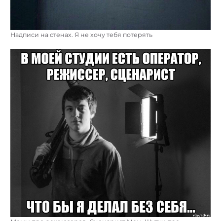
Надписи на стенах. Я не хочу тебя потерять
Найти: