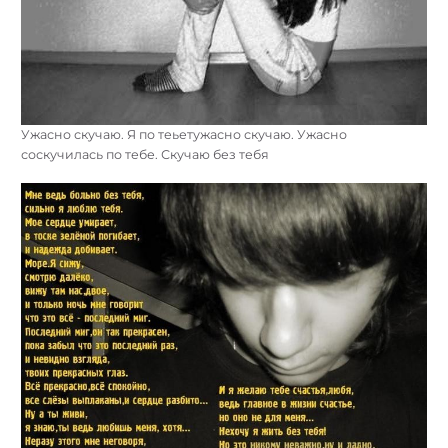
Ужасно скучаю. Я по теьетужасно скучаю. Ужасно
соскучилась по тебе. Скучаю без тебя