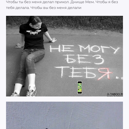
Чтобы ты без меня делал прикол. Днище Мем. Чтобы я без
тебя делала. Чтобы вы без меня делали