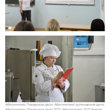
Абилимпикс Поварское дело. Абилимпикс кулинарное дело.
Абилимпикс Поварское дело 2022. Абилимпикс 2022.Киров.