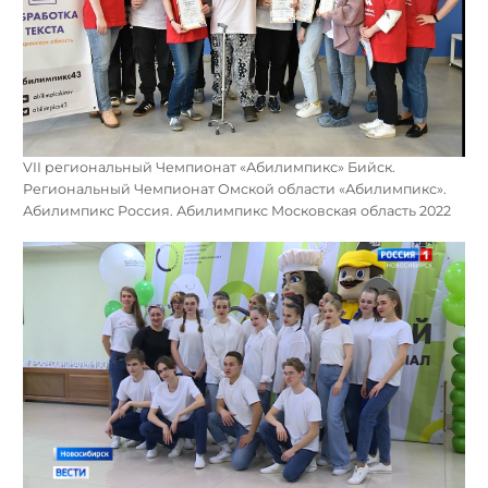
VII региональный Чемпионат «Абилимпикс» Бийск.
Региональный Чемпионат Омской области «Абилимпикс».
Абилимпикс Россия. Абилимпикс Московская область 2022
Найти: