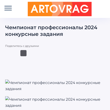
ART
OVRAG
Чемпионат профессионалы 2024
конкурсные задания
Поделитесь с друзьями