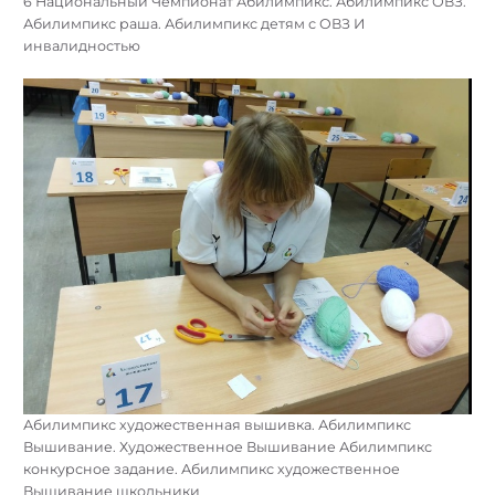
6 Национальный Чемпионат Абилимпикс. Абилимпикс ОВЗ.
Абилимпикс раша. Абилимпикс детям с ОВЗ И
инвалидностью
Абилимпикс художественная вышивка. Абилимпикс
Вышивание. Художественное Вышивание Абилимпикс
конкурсное задание. Абилимпикс художественное
Вышивание школьники