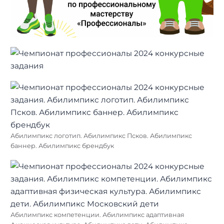
Абилимпикс логотип. Абилимпикс Псков. Абилимпикс
баннер. Абилимпикс брендбук
Абилимпикс компетенции. Абилимпикс адаптивная