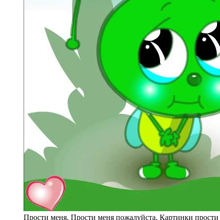
Прости меня. Прости меня пожалуйста. Картинки прости