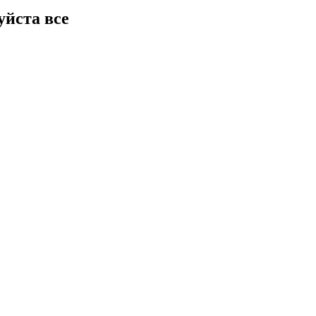
уйста все