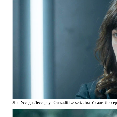
Лиа Уссади-Лессер lya Oussadit-Lessert. Лиа Уссади-Лессе