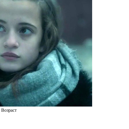
р Возраст