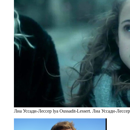
Лиа Уссади-Лессер lya Oussadit-Lessert. Лиа Уссади-Лессе