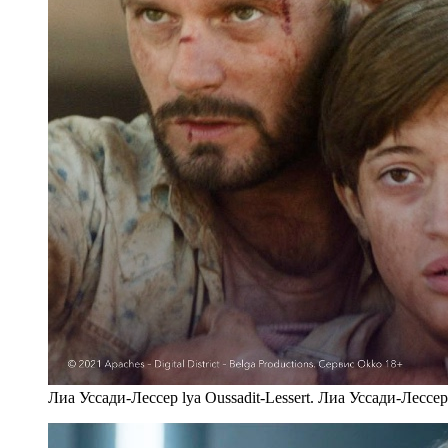
Лиа Уссади-Лессер lya Oussadit-Lessert. Лиа Уссади-Лессе