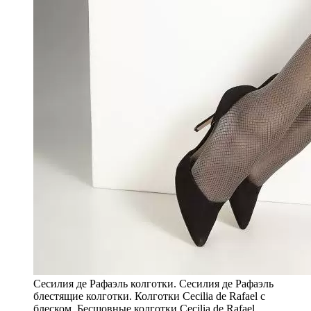
Сесилия де Рафаэль колготки. Сесилия де Рафаэль
блестящие колготки. Колготки Cecilia de Rafael с
блеском. Бесшовные колготки Cecilia de Rafael