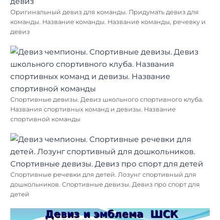
Оригинальный девиз для команды. Придумать девиз для
команды. Название команды. Название команды, речевку и
девиз
Спортивные девизы. Девиз школьного спортивного клуба.
Названия спортивных команд и девизы. Название
спортивной команды
Спортивные речевки для детей. Лозунг спортивный для
дошкольников. Спортивные девизы. Девиз про спорт для
детей