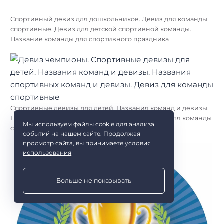
Спортивный девиз для дошкольников. Девиз для команды
спортивные. Девиз для детской спортивной команды.
Название команды для спортивного праздника
Спортивные девизы для детей. Названия команд и девизы.
Названия спортивных команд и девизы. Девиз для команды
Мы используем файлы cookie для анализа
спортивные
событий на нашем сайте. Продолжая
просмотр сайта, вы принимаете
условия
использования
Больше не показывать