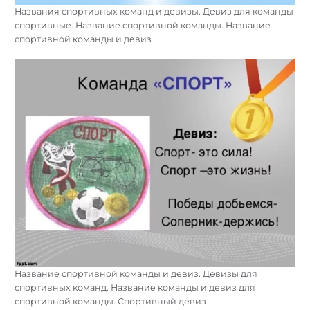
Названия спортивных команд и девизы. Девиз для команды
спортивные. Название спортивной команды. Название
спортивной команды и девиз
Название спортивной команды и девиз. Девизы для
спортивных команд. Название команды и девиз для
спортивной команды. Спортивный девиз