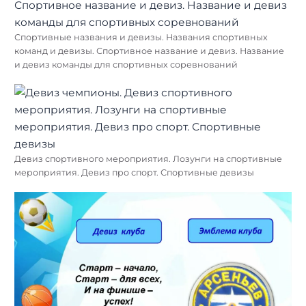
Спортивные названия и девизы. Названия спортивных
команд и девизы. Спортивное название и девиз. Название
и девиз команды для спортивных соревнований
Девиз спортивного мероприятия. Лозунги на спортивные
мероприятия. Девиз про спорт. Спортивные девизы