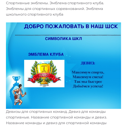
Спортивные эмблемы. Эмблема спортивного клуба.
Эмблемы для спортивных соревнований. Эмблема
школьного спортивного клуба
Девизы для спортивных команд. Девиз для команды
спортивные. Название спортивной команды и девиз.
Название команды и девиз для спортивной команды