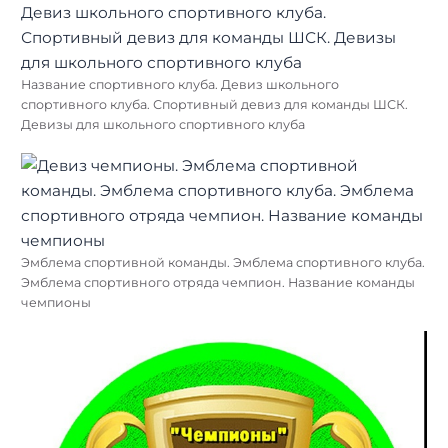
Название спортивного клуба. Девиз школьного
спортивного клуба. Спортивный девиз для команды ШСК.
Девизы для школьного спортивного клуба
Эмблема спортивной команды. Эмблема спортивного клуба.
Эмблема спортивного отряда чемпион. Название команды
чемпионы