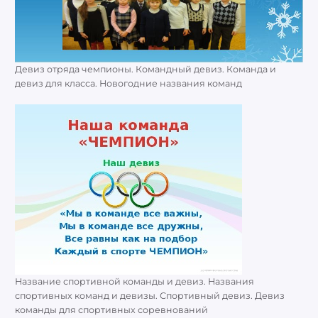
Девиз отряда чемпионы. Командный девиз. Команда и
девиз для класса. Новогодние названия команд
Название спортивной команды и девиз. Названия
спортивных команд и девизы. Спортивный девиз. Девиз
команды для спортивных соревнований