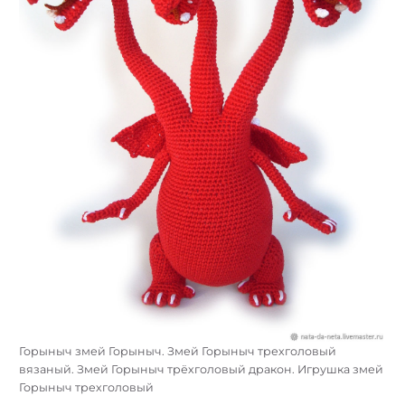
Горыныч змей Горыныч. Змей Горыныч трехголовый
вязаный. Змей Горыныч трёхголовый дракон. Игрушка змей
Горыныч трехголовый