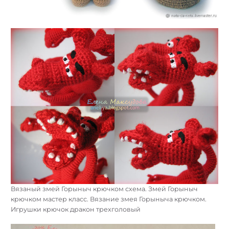
Вязаный змей Горыныч крючком схема. Змей Горыныч
крючком мастер класс. Вязание змея Горыныча крючком.
Игрушки крючок дракон трехголовый