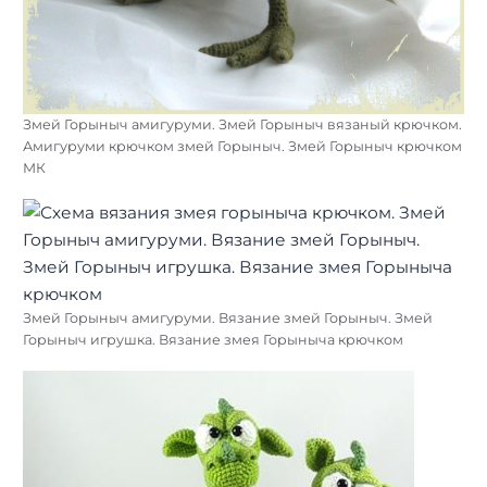
Змей Горыныч амигуруми. Змей Горыныч вязаный крючком.
Амигуруми крючком змей Горыныч. Змей Горыныч крючком
МК
Змей Горыныч амигуруми. Вязание змей Горыныч. Змей
Горыныч игрушка. Вязание змея Горыныча крючком