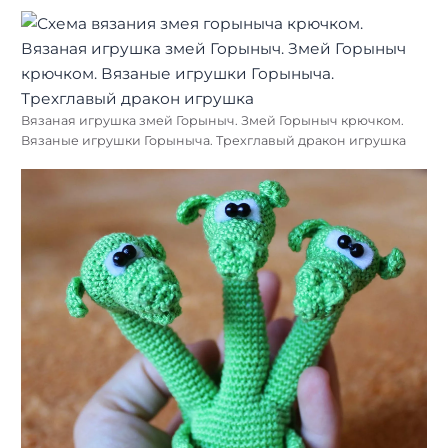
Вязаная игрушка змей Горыныч. Змей Горыныч крючком.
Вязаные игрушки Горыныча. Трехглавый дракон игрушка