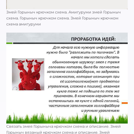
Змей Горыныч крючком схема. Амигуруми змей Горыныч
схема. Горыныч крючком схема. Змей Горыныч крючком
схема амигуруми
Связать змея Горыныча крючком схема и описание. Змей
Горыныч вязаный крючком схема и описание. Змей