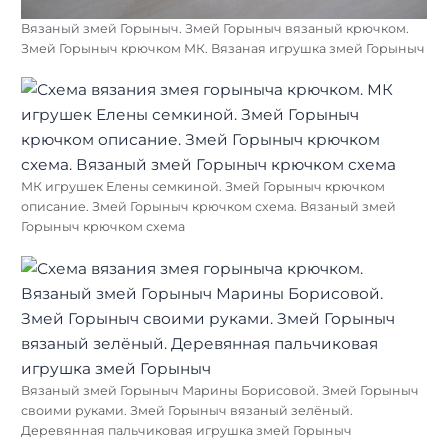
Вязаный змей Горыныч. Змей Горыныч вязаный крючком.
Змей Горыныч крючком МК. Вязаная игрушка змей Горыныч
МК игрушек Елены семкиной. Змей Горыныч крючком
описание. Змей Горыныч крючком схема. Вязаный змей
Горыныч крючком схема
Вязаный змей Горыныч Марины Борисовой. Змей Горыныч
своими руками. Змей Горыныч вязаный зелёный.
Деревянная пальчиковая игрушка змей Горыныч