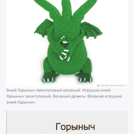
Змей Горыныч трехголовый вязаный. Игрушка змей
Горыныч трехголовый. Вязаный дракон. Вязаная игрушка
змей Горыныч