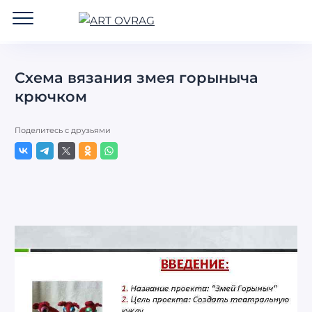
ART
OVRAG
Схема вязания змея горыныча
крючком
Поделитесь с друзьями