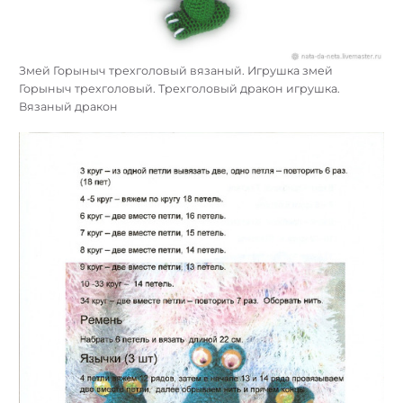
Змей Горыныч трехголовый вязаный. Игрушка змей
Горыныч трехголовый. Трехголовый дракон игрушка.
Вязаный дракон