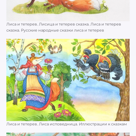
Лиса и тетерев. Лисица и тетерев сказка. Лиса и тетерев
сказка. Русские народные сказки лиса и тетерев
Лиса и тетерев. Лиса исповедница. Иллюстрации к сказкам