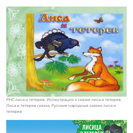
РНС лиса и тетерев. Иллюстрация к сказке лиса и тетерев.
Лиса и тетерев сказка. Русские народные сказки лиса и
тетерев