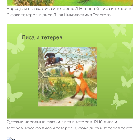
Народная сказка лиса и тетерев. Л Н толстой лиса и тетерев.
Сказка тетерев и лиса Льва Николаевича Толстого
Русские народные сказки лиса и тетерев. РНС лиса и
тетерев. Рассказ лиса и тетерев. Сказка лиса и тетерев текст