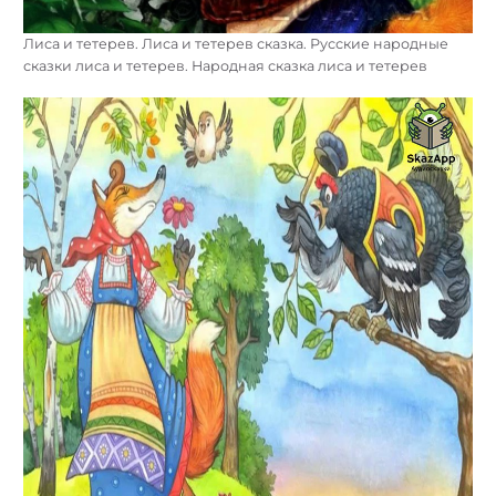
Лиса и тетерев. Лиса и тетерев сказка. Русские народные
сказки лиса и тетерев. Народная сказка лиса и тетерев