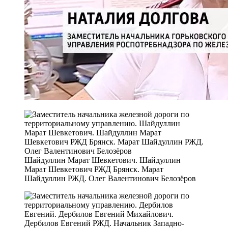
Шайдуллин Марат Шевкетович. Шайдуллин
Марат Шевкетович РЖД Брянск. Марат
Шайдуллин РЖД. Олег Валентинович Белозёров