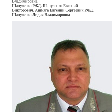
Шапуленко РЖД. Шапуленко Евгений
Викторович. Ашмяга Евгений Сергеевич РЖД.
Шапуленко Лидия Владимировна