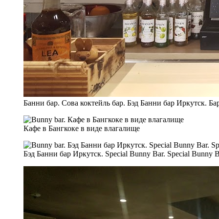
Банни бар. Сова коктейль бар. Бэд Банни бар Иркутск. Б
Кафе в Бангкоке в виде влагалище
Бэд Банни бар Иркутск. Special Bunny Bar. Special Bunny Ba