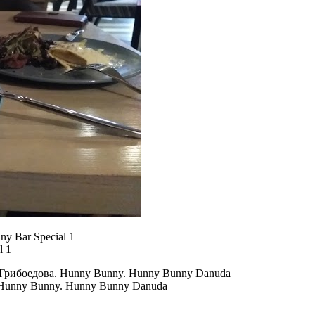
l 1
Hunny Bunny. Hunny Bunny Danuda