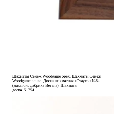
Шахматы Сенеж Woodgame орех. Шахматы Сенеж
Woodgame венге. Доска шахматная «Стаутон №6»
(махагон, фабрика Вегель). Шахматы
доска1517541