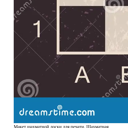
Макет шахматной доски для печати. Шахматная