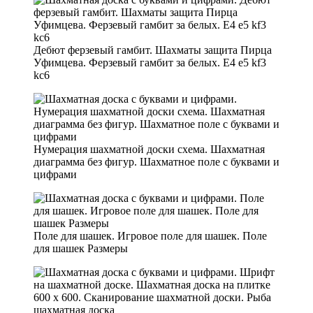
Дебют ферзевый гамбит. Шахматы защита Пирца
Уфимцева. Ферзевый гамбит за белых. E4 e5 kf3
kc6
Нумерация шахматной доски схема. Шахматная
диаграмма без фигур. Шахматное поле с буквами и
цифрами
Поле для шашек. Игровое поле для шашек. Поле
для шашек Размеры