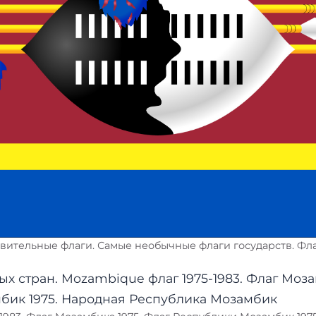
вительные флаги. Самые необычные флаги государств. Фл