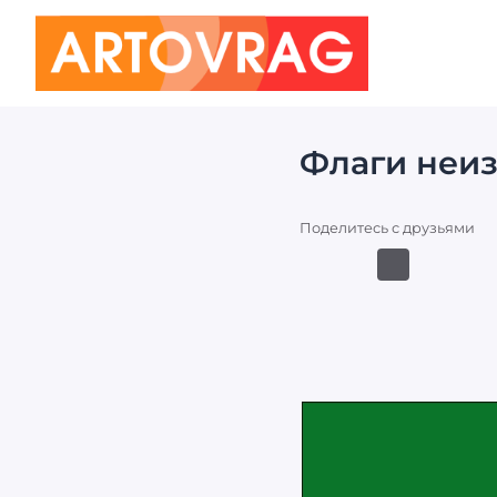
ART
OVRAG
Флаги неиз
Поделитесь с друзьями