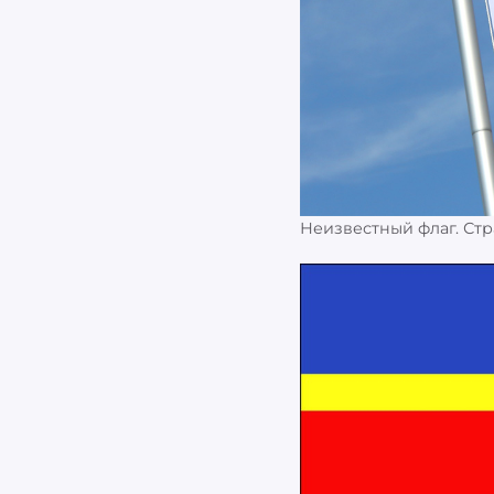
Неизвестный флаг. Ст