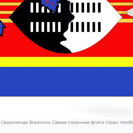
:
 Свазиленда Эсватини. Самые странные флаги стран. Нео