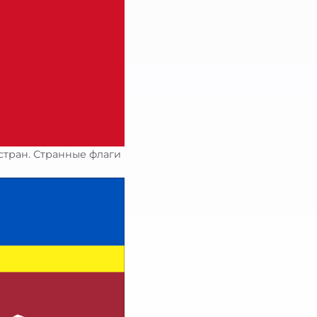
стран. Странные флаги