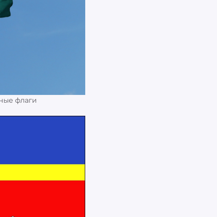
чные флаги