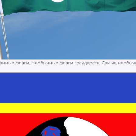
ранные флаги. Необычные флаги государств. Самые необы