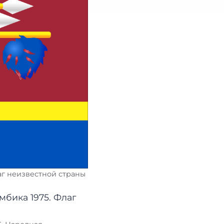
аг неизвестной страны