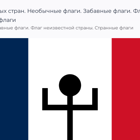
вные флаги. Флаг неизвестной страны. Странные флаги