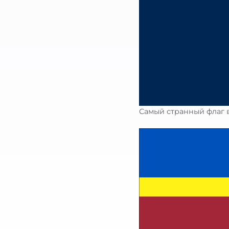
Самый странный флаг в