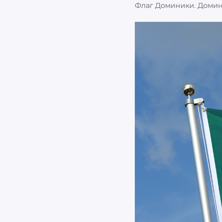
Флаг Доминики. Домин