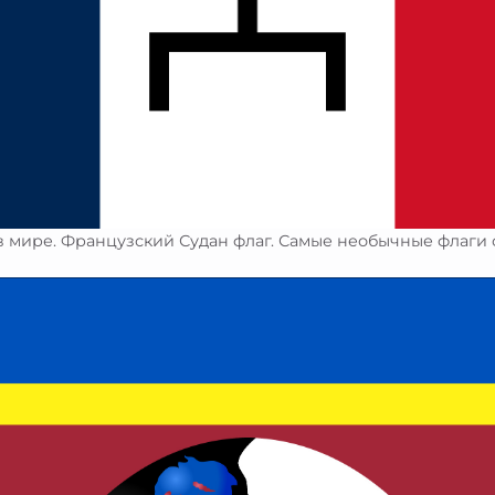
 мире. Французский Судан флаг. Самые необычные флаги 