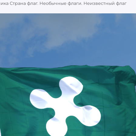
ика Страна флаг. Необычные флаги. Неизвестный флаг