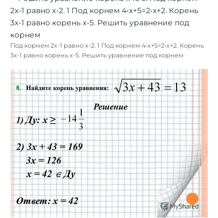
Под корнем 2х-1 равно х-2. 1 Под корнем 4•х+5=2•х+2. Корень
3х-1 равно корень х-5. Решить уравнение под корнем