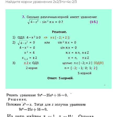
Найдите корни уравнения 2х2/3+х=4х-2/3