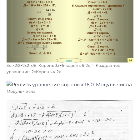
3х-х2/2+2х2-х/6. Корень 3х+6-корень 6-2х=1. Квадратное
уравнение. 2=Корень 4-2х
Модуль числа