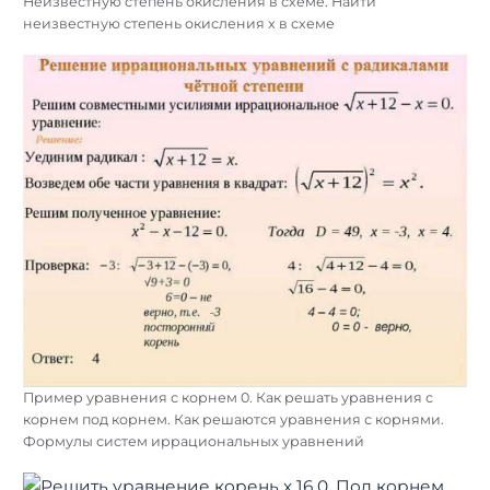
Неизвестную степень окисления в схеме. Найти
неизвестную степень окисления x в схеме
Пример уравнения с корнем 0. Как решать уравнения с
корнем под корнем. Как решаются уравнения с корнями.
Формулы систем иррациональных уравнений