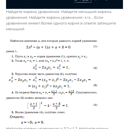
Найдите корень уравнения. Найдите меньший корень
уравнения. Найдите корень уравнения:-x=x .. Если
уравнение имеет более одного корня в ответе запишите
меньший
Найдите корень уравнения x-3 2 x-1 2. Найдите корни