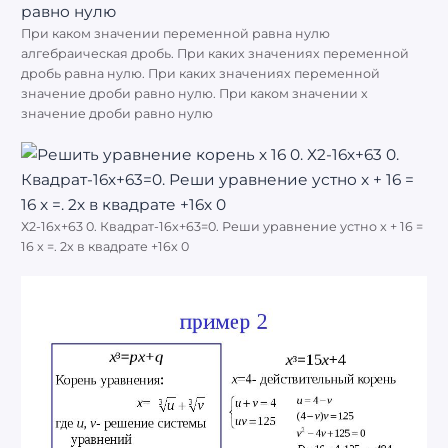
При каком значении переменной равна нулю
алгебраическая дробь. При каких значениях переменной
дробь равна нулю. При каких значениях переменной
значение дроби равно нулю. При каком значении х
значение дроби равно нулю
Х2-16х+63 0. Квадрат-16х+63=0. Реши уравнение устно x + 16 =
16 x =. 2x в квадрате +16x 0