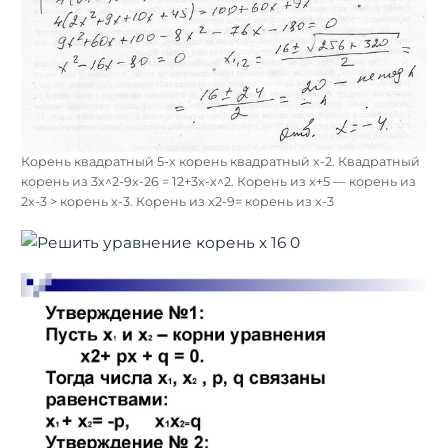
Корень квадратный 5-x корень квадратный x-2. Квадратный
корень из 3x^2-9x-26 = 12+3x-x^2. Корень из x+5 — корень из
2x-3 > корень x-3. Корень из x2-9= корень из x-3
Найти: