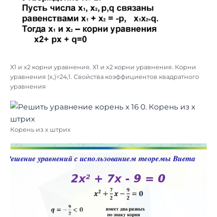
X1 и x2 корни уравнения. Х1 и х2 корни уравнения. Корни
уравнения (х,)=24,1. Свойства коэффициентов квадратного
уравнения
Корень из х штрих