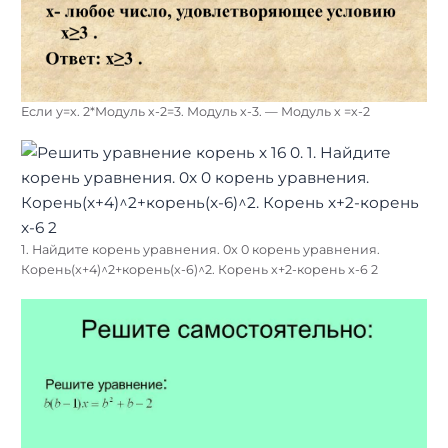
Если у=х. 2*Модуль х-2=3. Модуль х-3. — Модуль х =х-2
1. Найдите корень уравнения. 0x 0 корень уравнения.
Корень(x+4)^2+корень(x-6)^2. Корень x+2-корень x-6 2