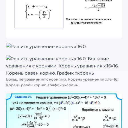
Большие уравнения с корнями. Корень уравнения x:16=16.
Корень равен корню. График хкорень