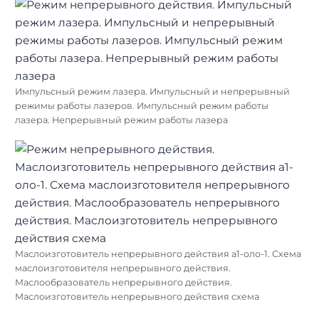
Импульсный режим лазера. Импульсный и непрерывный
режимы работы лазеров. Импульсный режим работы
лазера. Непрерывный режим работы лазера
Маслоизготовитель непрерывного действия а1-оло-1. Схема
маслоизготовителя непрерывного действия.
Маслообразователь непрерывного действия.
Маслоизготовитель непрерывного действия схема