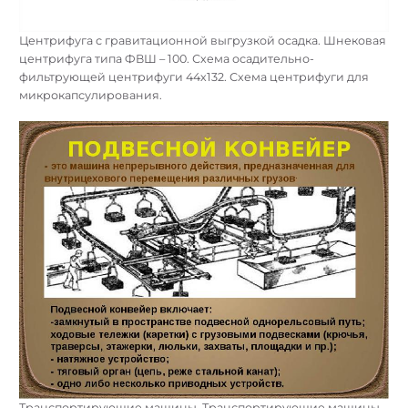
Центрифуга с гравитационной выгрузкой осадка. Шнековая
центрифуга типа ФВШ – 100. Схема осадительно-
фильтрующей центрифуги 44х132. Схема центрифуги для
микрокапсулирования.
Транспортирующие машины. Транспортирующие машины