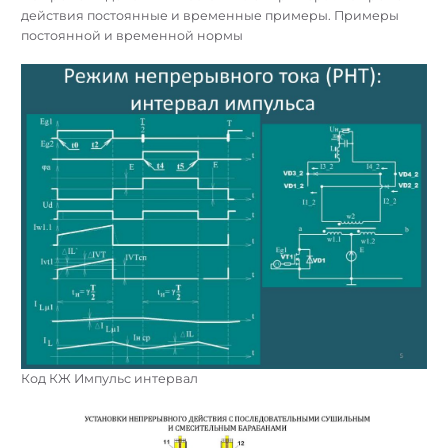
действия постоянные и временные примеры. Примеры
постоянной и временной нормы
Код КЖ Импульс интервал