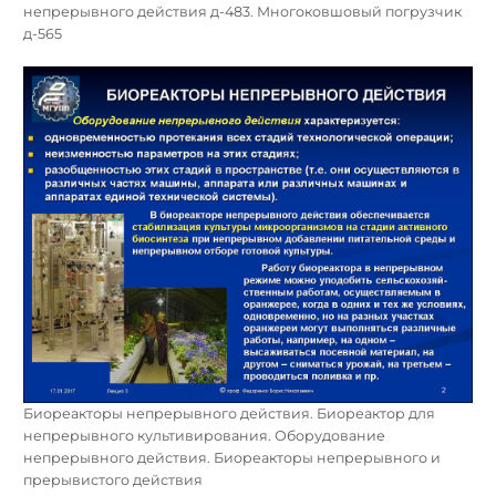
непрерывного действия д-483. Многоковшовый погрузчик
д-565
Биореакторы непрерывного действия. Биореактор для
непрерывного культивирования. Оборудование
непрерывного действия. Биореакторы непрерывного и
прерывистого действия