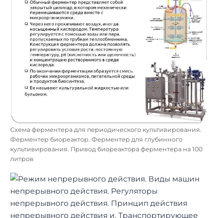
Схема ферментера для периодического культивирования.
Ферментер биореактор. Ферментер для глубинного
культивирования. Привод биореактора ферментера на 100
литров