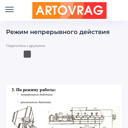
ART
OVRAG
Режим непрерывного действия
Поделитесь с друзьями