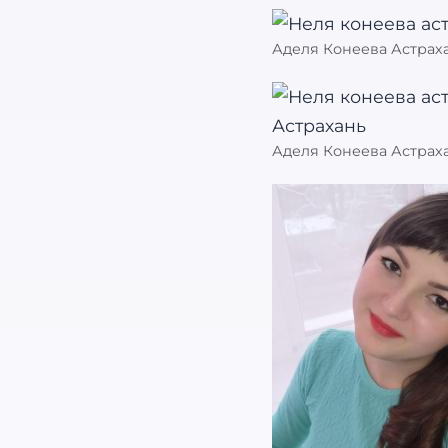
Аделя Конеева Астрах
Аделя Конеева Астраха
Найти