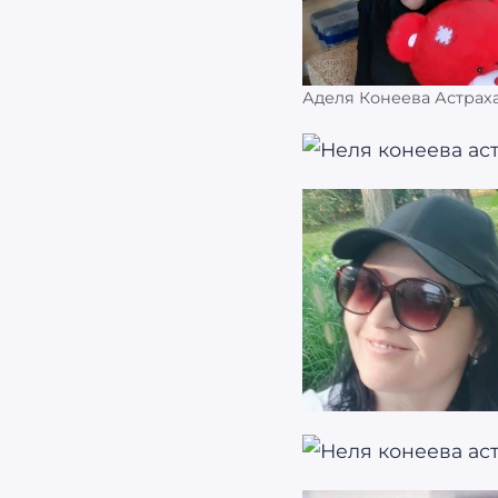
Аделя Конеева Астрах