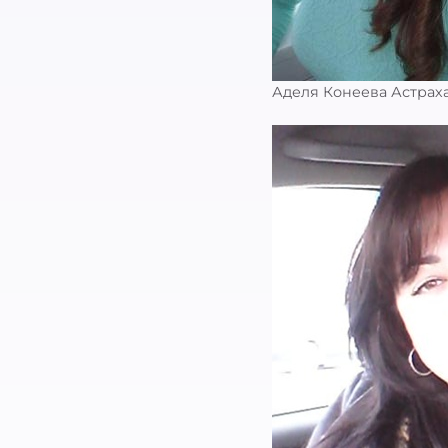
Аделя Конеева Астрах