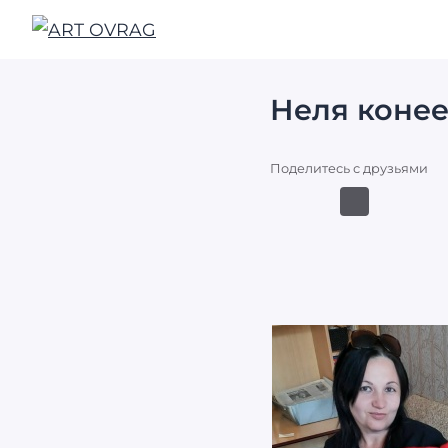
ART
OVRAG
Неля конее
Поделитесь с друзьями