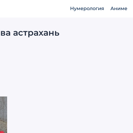
Нумерология
Аниме
ва астрахань