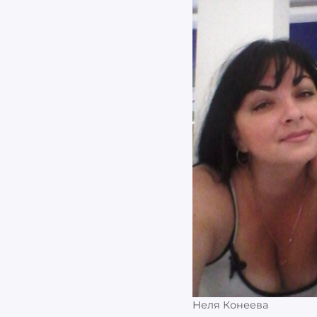
Неля Конеева