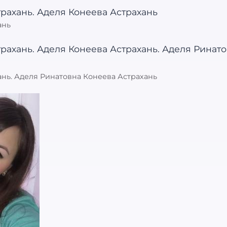
ань
нь. Аделя Ринатовна Конеева Астрахань
: