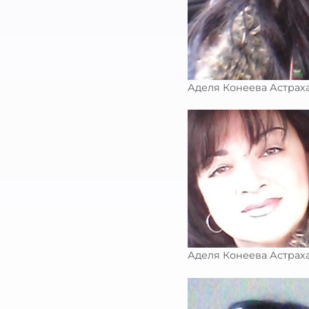
Аделя Конеева Астрах
Аделя Конеева Астрах