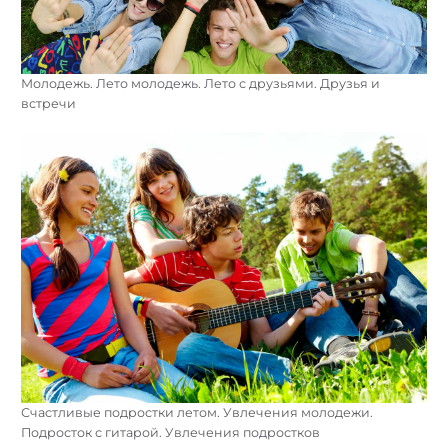
Молодежь. Лето молодежь. Лето с друзьями. Друзья и
встречи
Счастливые подростки летом. Увлечения молодежи.
Подросток с гитарой. Увлечения подростков