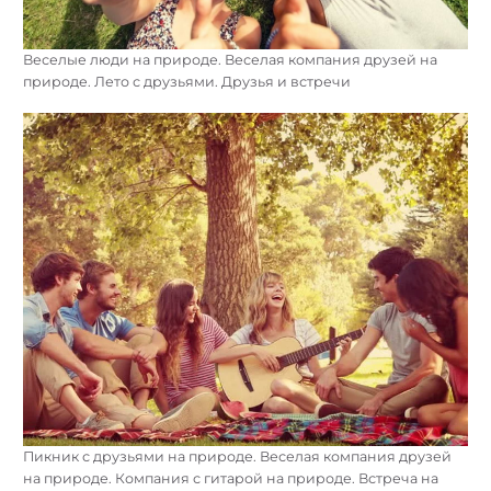
Веселые люди на природе. Веселая компания друзей на
природе. Лето с друзьями. Друзья и встречи
Найти:
Пикник с друзьями на природе. Веселая компания друзей
на природе. Компания с гитарой на природе. Встреча на