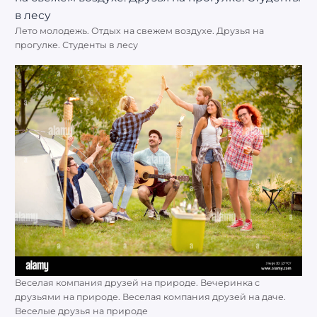
Лето молодежь. Отдых на свежем воздухе. Друзья на
прогулке. Студенты в лесу
Веселая компания друзей на природе. Вечеринка с
друзьями на природе. Веселая компания друзей на даче.
Веселые друзья на природе