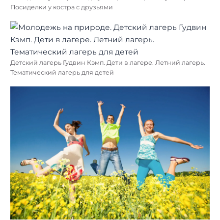
Посиделки у костра с друзьями
Детский лагерь Гудвин Кэмп. Дети в лагере. Летний лагерь.
Тематический лагерь для детей