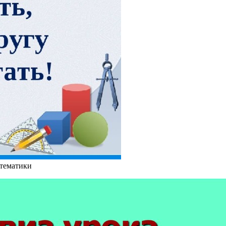
атематики