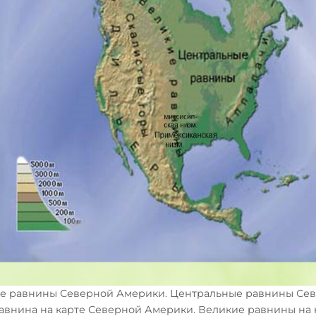
ые равнины Северной Америки. Центральные равнины Се
равнина на карте Северной Америки. Великие равнины на