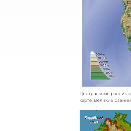
Центральные равнины 
карте. Великие равни