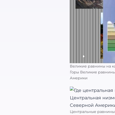
Великие равнины на к
Горы Великие равнины
Америки
Центральные равнины 