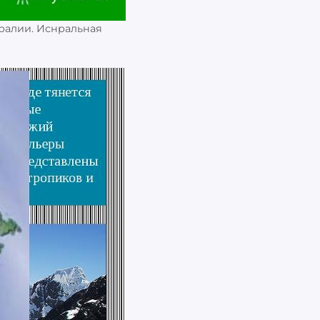
ралии. Иснральная