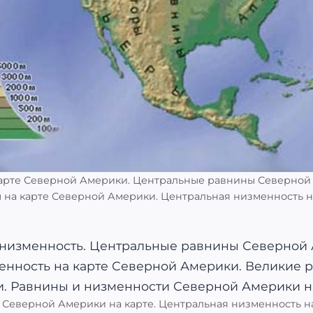
арте Северной Америки. Центральные равнины Северной 
 на карте Северной Америки. Центральная низменность н
Северной Америки на карте. Центральная низменность н