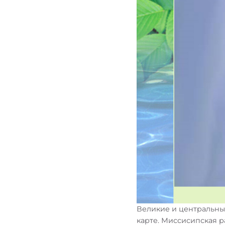
Великие и центральн
карте. Миссисипская 