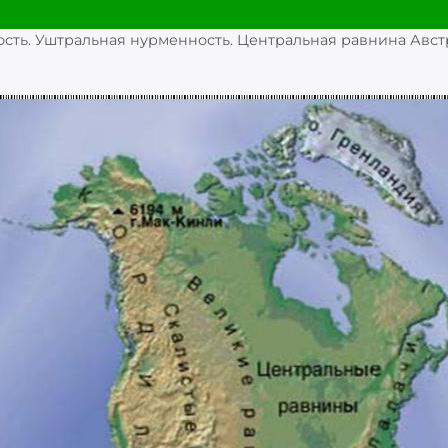
сть. Уштральная нурменность. Центральная равнина Авст