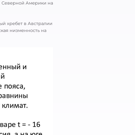
и Северной Америки на
ый хребет в Австралии
ская низменность на