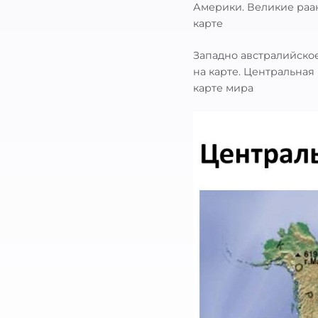
Америки. Великие раа
карте
Западно австралийско
на карте. Центральная
карте мира
Найти