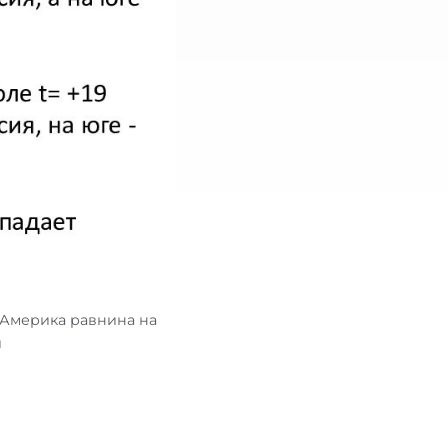
 Америка равнина на
и