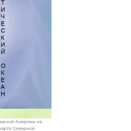
верной Америки на
 карте Северной