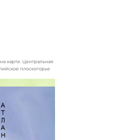
на карте. Центральная
алийское плоскогорье