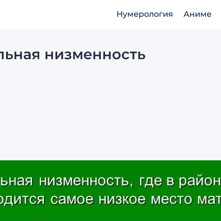
Нумерология
Аниме
льная низменность