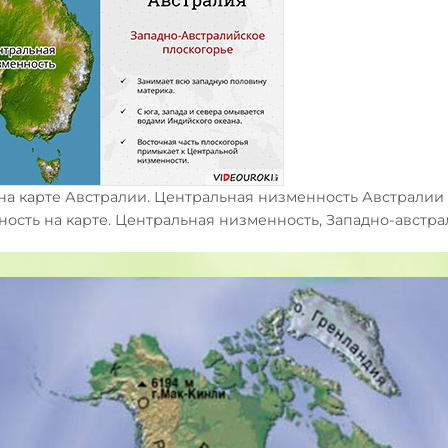
а карте Австралии. Центральная низменность Австралии 
ость на карте. Центральная низменность, Западно-австр